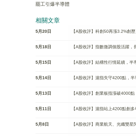
罷工引爆半導體
相關文章
5月20日
【A股收評】科創50再漲3.2%
5月18日
【A股收評】指數微調個股活躍，長
5月15日
【A股收評】結構性行情延續，半
5月14日
【A股收評】滬指失守4200點，
5月13日
【A股收評】創業板指漲破4000點
5月11日
【A股收評】滬指站上4200點創
5月8日
【A股收評】商業航天、光纖雙星