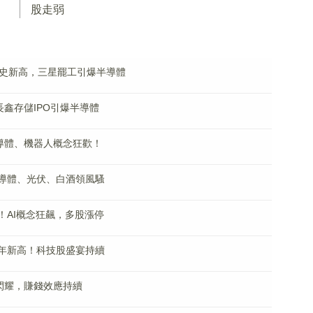
股走弱
創歷史新高，三星罷工引爆半導體
鑫存儲IPO引爆半導體
導體、機器人概念狂歡！
半導體、光伏、白酒領風騷
！AI概念狂飆，多股漲停
多年新高！科技股盛宴持續
閃耀，賺錢效應持續