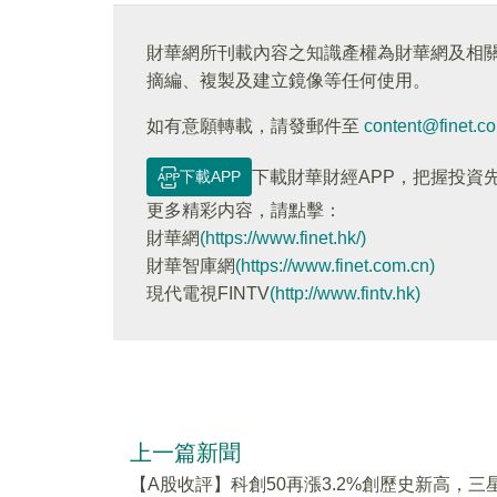
財華網所刊載內容之知識產權為財華網及相
摘編、複製及建立鏡像等任何使用。
如有意願轉載，請發郵件至
content@finet.c
下載APP
下載財華財經APP，把握投資
更多精彩内容，請點擊：
財華網
(https://www.finet.hk/)
財華智庫網
(https://www.finet.com.cn)
現代電視FINTV
(http://www.fintv.hk)
上一篇新聞
【A股收評】科創50再漲3.2%創歷史新高，三