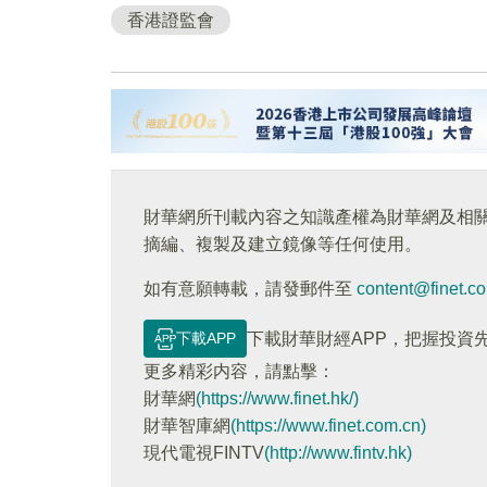
香港證監會
財華網所刊載內容之知識產權為財華網及相
摘編、複製及建立鏡像等任何使用。
如有意願轉載，請發郵件至
content@finet.c
下載APP
下載財華財經APP，把握投資
更多精彩内容，請點擊：
財華網
(https://www.finet.hk/)
財華智庫網
(https://www.finet.com.cn)
現代電視FINTV
(http://www.fintv.hk)