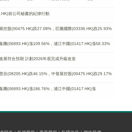
0.HK)前公司秘書的紀律行動
0475.HK)跌27.08%，巨騰國際(03336.HK)跌25.93%
893.HK)漲109.56%，浦江中國(01417.HK)漲58.33%
展符合預期 計劃2026年底完成升級改造
205.HK)跌46.15%，中發展控股(00475.HK)跌29.17%
893.HK)漲186.76%，浦江中國(01417.HK)漲