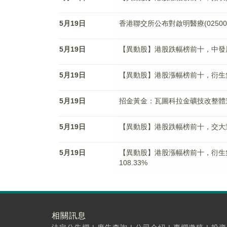
5月19日
香港聯交所公布對啟明醫療(0250
5月19日
【異動股】港股跌幅榜前十，中發展控股(0
5月19日
【異動股】港股漲幅榜前十，衍生集團(06
5月19日
招金黃金：瓦圖科拉金礦技改整體進
5月19日
【異動股】港股跌幅榜前十，交大慧谷(08
5月19日
【異動股】港股漲幅榜前十，衍生集團(06
108.33%
相關訊息