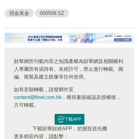
招金黃金
000506.SZ
財華網所刊載內容之知識產權為財華網及相關權利
人專屬所有或持有。未經許可，禁止進行轉載、摘
編、複製及建立鏡像等任何使用。
如有意願轉載，請發郵件至
content@finet.com.hk
，獲得書面確認及授權後，
方可轉載。
下載APP
下載財華財經APP，把握投資先機
更多精彩内容，請點擊：