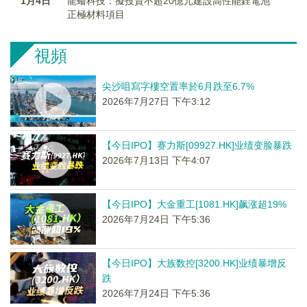
1月4日
龍蟠科技：擬投資不超20億元建設高性能鋰電池
正極材料項目
視頻
尖沙咀寫字樓空置率於6月跌至6.7%
2026年7月27日 下午3:12
【今日IPO】赛力斯[09927.HK]业绩变脸暴跌
2026年7月13日 下午4:07
【今日IPO】大金重工[1081.HK]飙涨超19%
2026年7月24日 下午5:36
【今日IPO】大族数控[3200.HK]业绩暴增反
跌
2026年7月24日 下午5:36