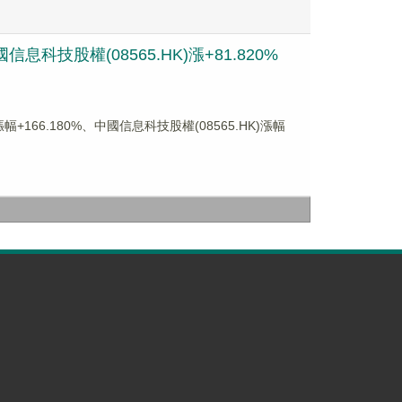
息科技股權(08565.HK)漲+81.820%
166.180%、中國信息科技股權(08565.HK)漲幅