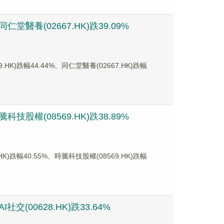
堂醫養(02667.HK)跌39.09%
跌幅44.44%、同仁堂醫養(02667.HK)跌幅
技股權(08569.HK)跌38.89%
幅40.55%、時騰科技股權(08569.HK)跌幅
(00628.HK)跌33.64%