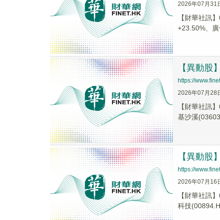
2026年07月31
【財華社訊】0
+23.50%、廣
【異動股】港
https://www.fi
2026年07月28
【財華社訊】0
基沙溪(03603.
【異動股】港
https://www.fi
2026年07月16
【財華社訊】0
科技(00894.H.