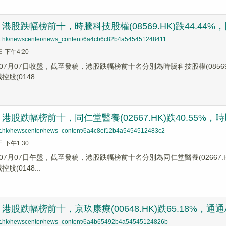
股跌幅榜前十，時騰科技股權(08569.HK)跌44.44%，同仁
net.hk/newscenter/news_content/6a4cb6c82b4a545451248411
日 下午4:20
7月07日收盤，截至發稿，港股跌幅榜前十名分別為時騰科技股權(08569.HK)
控股(0148...
股跌幅榜前十，同仁堂醫養(02667.HK)跌40.55%，時騰科
net.hk/newscenter/news_content/6a4c8ef12b4a5454512483c2
日 下午1:30
7月07日午盤，截至發稿，港股跌幅榜前十名分別為同仁堂醫養(02667.HK)跌
控股(0148...
股跌幅榜前十，京玖康療(00648.HK)跌65.18%，通通AI社交
net.hk/newscenter/news_content/6a4b65492b4a54545124826b