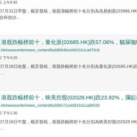
日 上午9:40
7月31日早盤，截至發稿，港股漲幅榜前十名分別為兆易創新(03986.HK)漲幅+
合科技(0...
股跌幅榜前十，量化派(02685.HK)跌57.06%，貓屎咖啡控股
net.hk/newscenter/news_content/6a686646cebf241b1ca870c6
日 下午4:20
7月28日收盤，截至發稿，港股跌幅榜前十名分別為量化派(02685.HK)跌幅57
...
股跌幅榜前十，映美控股(02028.HK)跌23.92%，瀾起科技(
net.hk/newscenter/news_content/6a586c71cebf241b1ca86030
日 下午1:30
7月16日午盤，截至發稿，港股跌幅榜前十名分別為映美控股(02028.HK)跌幅2
..