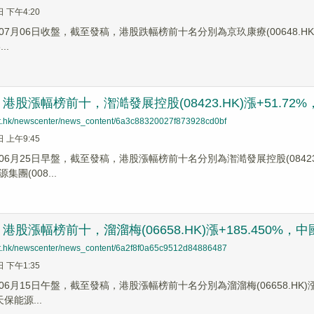
日 下午4:20
7月06日收盤，截至發稿，港股跌幅榜前十名分別為京玖康療(00648.HK)跌幅6
..
股漲幅榜前十，潪澔發展控股(08423.HK)漲+51.72%，歐科
net.hk/newscenter/news_content/6a3c88320027f873928cd0bf
日 上午9:45
6月25日早盤，截至發稿，港股漲幅榜前十名分別為潪澔發展控股(08423.HK)
源集團(008...
股漲幅榜前十，溜溜梅(06658.HK)漲+185.450%，中國信
net.hk/newscenter/news_content/6a2f8f0a65c9512d84886487
日 下午1:35
6月15日午盤，截至發稿，港股漲幅榜前十名分別為溜溜梅(06658.HK)漲幅+
天保能源...