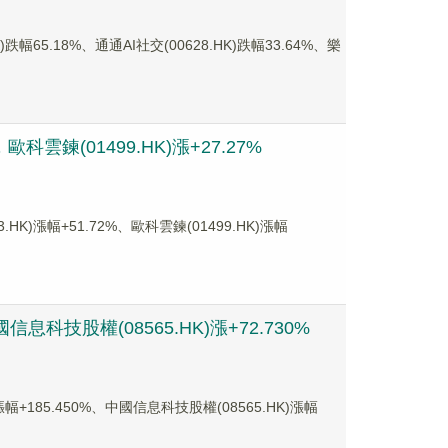
5.18%、通通AI社交(00628.HK)跌幅33.64%、樂
雲鍊(01499.HK)漲+27.27%
漲幅+51.72%、歐科雲鍊(01499.HK)漲幅
息科技股權(08565.HK)漲+72.730%
185.450%、中國信息科技股權(08565.HK)漲幅