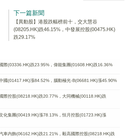
下一篇新聞
【異動股】港股跌幅榜前十，交大慧谷
(08205.HK)跌46.15%，中發展控股(00475.HK)
跌29.17%
336.HK)跌23.95%，偉能集團(01608.HK)跌16.36%
417.HK)漲84.52%，腦動極光-B(06681.HK)漲45.90%
(08218.HK)跌20.77%，大同機械(00118.HK)跌
(00419.HK)漲78.13%，恒月控股(01723.HK)漲
(06162.HK)跌21.21%，毅高國際控股(08218.HK)跌