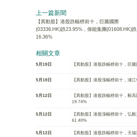
上一篇新聞
【異動股】港股跌幅榜前十，巨騰國際
(03336.HK)跌23.95%，偉能集團(01608.HK)跌
16.36%
相關文章
5月19日
【異動股】港股跌幅榜前十，巨騰國際(03
5月19日
【異動股】港股漲幅榜前十，浦江中國(01
5月12日
【異動股】港股跌幅榜前十，毅高國際控股
19.74%
5月12日
【異動股】港股漲幅榜前十，弘毅文化集團
61.40%
5月12日
【異動股】港股跌幅榜前十，天瑞汽車内飾