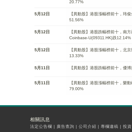
20.77%
5月12日
【異動股】港股漲幅榜前十，玮俊生物科技
51.56%
5月12日
【異動股】港股跌幅榜前十，南方兩倍做空
Coinbase-U(09311.HK)跌12.14%
5月12日
【異動股】港股漲幅榜前十，北京體育文化
13.33%
5月11日
【異動股】港股跌幅榜前十，優博控股(08
5月11日
【異動股】港股漲幅榜前十，樂動機器人(
79.00%
相關訊息
法定公告欄
|
廣告查詢
|
公司介紹
|
專欄邀稿
|
投資