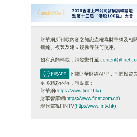
財華網所刊載內容之知識產權為財華網及相
摘編、複製及建立鏡像等任何使用。
如有意願轉載，請發郵件至
content@finet.c
下載APP
下載財華財經APP，把握投資
更多精彩内容，請點擊：
財華網
(https://www.finet.hk/)
財華智庫網
(https://www.finet.com.cn)
現代電視FINTV
(http://www.fintv.hk)