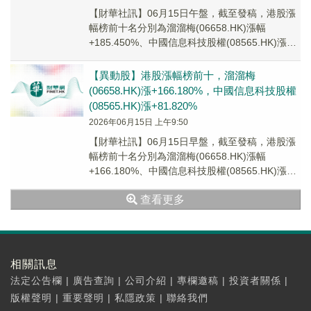
【財華社訊】06月15日午盤，截至發稿，港股漲
幅榜前十名分別為溜溜梅(06658.HK)漲幅
+185.450%、中國信息科技股權(08565.HK)漲幅
+72.730%、天保能源...
【異動股】港股漲幅榜前十，溜溜梅
(06658.HK)漲+166.180%，中國信息科技股權
(08565.HK)漲+81.820%
2026年06月15日 上午9:50
【財華社訊】06月15日早盤，截至發稿，港股漲
幅榜前十名分別為溜溜梅(06658.HK)漲幅
+166.180%、中國信息科技股權(08565.HK)漲幅
+81.820%、智譜(0...
查看更多
相關訊息
法定公告欄
|
廣告查詢
|
公司介紹
|
專欄邀稿
|
投資者關係
|
版權聲明
|
重要聲明
|
私隱政策
|
聯絡我們