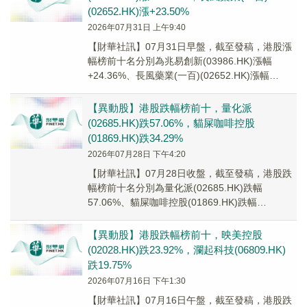
(02652.HK)漲+23.50%
2026年07月31日 上午9:40
【財華社訊】07月31日早盤，截至發稿，港股漲
幅榜前十名分別為兆易創新(03986.HK)漲幅
+24.36%、長風藥業(一百)(02652.HK)漲幅
+23.50%、廣合科技(0...
【異動股】港股跌幅榜前十，量化派
(02685.HK)跌57.06%，貓屎咖啡控股
(01869.HK)跌34.29%
2026年07月28日 下午4:20
【財華社訊】07月28日收盤，截至發稿，港股跌
幅榜前十名分別為量化派(02685.HK)跌幅
57.06%、貓屎咖啡控股(01869.HK)跌幅
34.29%、信基沙溪(03603....
【異動股】港股跌幅榜前十，映美控股
(02028.HK)跌23.92%，瀾起科技(06809.HK)
跌19.75%
2026年07月16日 下午1:30
【財華社訊】07月16日午盤，截至發稿，港股跌