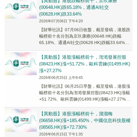
【異動股】港股跌幅榜前十，京玖康療
(00648.HK)跌65.18%，通通AI社交
(00628.HK)跌33.64%
2026年07月06日 下午4:20
【財華社訊】07月06日收盤，截至發稿，港股跌
幅榜前十名分別為京玖康療(00648.HK)跌幅
65.18%、通通AI社交(00628.HK)跌幅33.64%、
樂享集團(06988...
【異動股】港股漲幅榜前十，潪澔發展控股
(08423.HK)漲+51.72%，歐科雲鍊(01499.HK)
漲+27.27%
2026年06月25日 上午9:45
【財華社訊】06月25日早盤，截至發稿，港股漲
幅榜前十名分別為潪澔發展控股(08423.HK)漲幅
+51.72%、歐科雲鍊(01499.HK)漲幅+27.27%、
玖源集團(008...
【異動股】港股漲幅榜前十，溜溜梅
(06658.HK)漲+185.450%，中國信息科技股權
(08565.HK)漲+72.730%
2026年06月15日 下午1:35