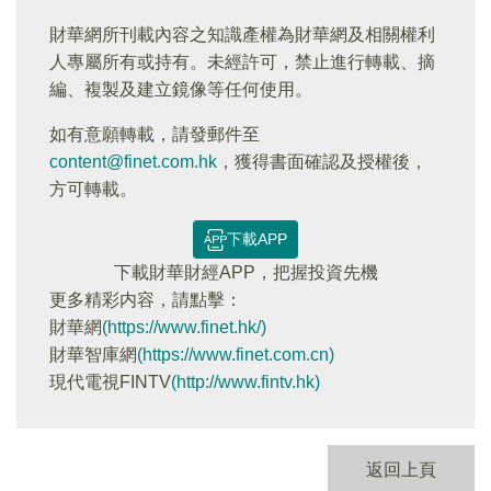
財華網所刊載內容之知識產權為財華網及相關權利
人專屬所有或持有。未經許可，禁止進行轉載、摘
編、複製及建立鏡像等任何使用。
如有意願轉載，請發郵件至
content@finet.com.hk
，獲得書面確認及授權後，
方可轉載。
下載APP
下載財華財經APP，把握投資先機
更多精彩内容，請點擊：
財華網
(https://www.finet.hk/)
財華智庫網
(https://www.finet.com.cn)
現代電視FINTV
(http://www.fintv.hk)
返回上頁