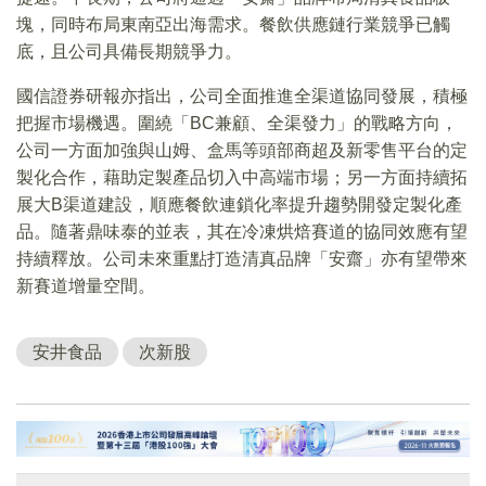
塊，同時布局東南亞出海需求。餐飲供應鏈行業競爭已觸
底，且公司具備長期競爭力。
國信證券研報亦指出，公司全面推進全渠道協同發展，積極
把握市場機遇。圍繞「BC兼顧、全渠發力」的戰略方向，
公司一方面加強與山姆、盒馬等頭部商超及新零售平台的定
製化合作，藉助定製產品切入中高端市場；另一方面持續拓
展大B渠道建設，順應餐飲連鎖化率提升趨勢開發定製化產
品。隨著鼎味泰的並表，其在冷凍烘焙賽道的協同效應有望
持續釋放。公司未來重點打造清真品牌「安齋」亦有望帶來
新賽道增量空間。
安井食品
次新股