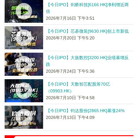
【今日IPO】剑桥科技[6166.HK]净利增近两
倍
2026年7月16日 下午3:51
【今日IPO】芯碁微装[9630.HK]创上市新低
2026年7月20日 下午5:20
【今日IPO】大族数控[3200.HK]业绩暴增反
跌
2026年7月24日 下午5:36
【今日IPO】天数智芯配股筹70亿
（09903.HK）
2026年7月10日 下午4:58
【今日IPO】钧达股份[2865.HK]暴涨24%
2026年7月13日 下午4:09