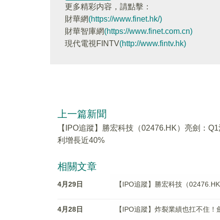
更多精彩内容，請點擊：
財華網
(https://www.finet.hk/)
財華智庫網
(https://www.finet.com.cn)
現代電視FINTV
(http://www.fintv.hk)
上一篇新聞
【IPO追蹤】勝宏科技（02476.HK）亮劍：Q
利增長近40%
相關文章
4月29日
【IPO追蹤】勝宏科技（02476.
4月28日
【IPO追蹤】炸裂業績也扛不住！劍