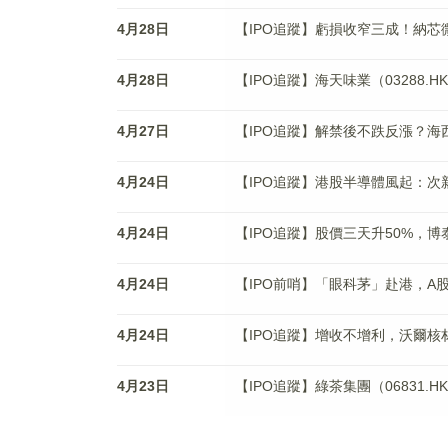
4月28日
【IPO追蹤】虧損收窄三成！納芯微
4月28日
【IPO追蹤】海天味業（03288.
4月27日
【IPO追蹤】解禁後不跌反漲？海西
4月24日
【IPO追蹤】港股半導體風起：
4月24日
【IPO追蹤】股價三天升50%，博泰
4月24日
【IPO前哨】「眼科茅」赴港，A
4月24日
【IPO追蹤】增收不增利，沃爾核材（
4月23日
【IPO追蹤】綠茶集團（06831