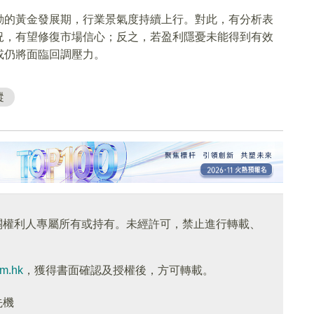
動的黃金發展期，行業景氣度持續上行。對此，有分析表
況，有望修復市場信心；反之，若盈利隱憂未能得到有效
或仍將面臨回調壓力。
蹤
關權利人專屬所有或持有。未經許可，禁止進行轉載、
om.hk
，獲得書面確認及授權後，方可轉載。
先機