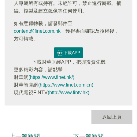
人專屬所有或持有。未經許可，禁止進行轉載、摘
編、複製及建立鏡像等任何使用。
如有意願轉載，請發郵件至
content@finet.com.hk
，獲得書面確認及授權後，
方可轉載。
下載APP
下載財華財經APP，把握投資先機
更多精彩内容，請點擊：
財華網
(https://www.finet.hk/)
財華智庫網
(https://www.finet.com.cn)
現代電視FINTV
(http://www.fintv.hk)
返回上頁
上一篇新聞
下一篇新聞