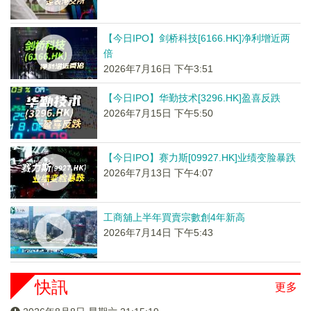
【今日IPO】剑桥科技[6166.HK]净利增近两
倍
2026年7月16日 下午3:51
【今日IPO】华勤技术[3296.HK]盈喜反跌
2026年7月15日 下午5:50
【今日IPO】赛力斯[09927.HK]业绩变脸暴跌
2026年7月13日 下午4:07
工商舖上半年買賣宗數創4年新高
2026年7月14日 下午5:43
快訊
更多