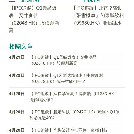
【IPO追蹤】Q1業績爆
【IPO追蹤】炸雷？贊助
表！安井食品
「張雪機車」的東鵬飲料
（02648.HK）股價創新
（09980.HK）股價跳水
高
相關文章
4月29日
【IPO追蹤】Q1業績爆表！安井食品
（02648.HK）股價創新高
4月29日
【IPO追蹤】Q1利潤大增8成！中偉新材
（02579.HK）成長空間打開？
4月29日
【IPO追蹤】延長禁售期！博雷頓（01333.HK）
將觸底反彈？
4月29日
【IPO追蹤】勝宏科技（02476.HK）亮劍：Q1淨
利增長近40%
4月28日
【IPO追蹤】炸裂業績也扛不住！劍橋科技