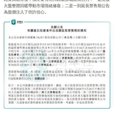
大盤整體回暖帶動市場情緒修復；二是一則延長禁售期公告
為股價注入了些許信心。