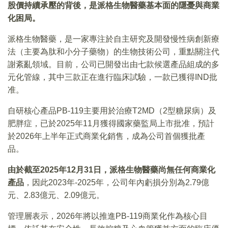
股價持續承壓的背後，是派格生物醫藥基本面的隱憂與商業
化困局。
派格生物醫藥，是一家專注於自主研究及開發慢性病創新療
法（主要為肽和小分子藥物）的生物技術公司，重點關注代
謝紊亂領域。目前，公司已開發出由七款候選產品組成的多
元化管線，其中三款正在進行臨床試驗，一款已獲得IND批
准。
自研核心產品PB-119主要用於治療T2MD（2型糖尿病）及
肥胖症，已於2025年11月獲得國家藥監局上市批准，預計
於2026年上半年正式商業化銷售，成為公司首個獲批產
品。
由於截至2025年12月31日，派格生物醫藥尚無任何商業化
產品
，因此2023年-2025年，公司年內虧損分別為2.79億
元、2.83億元、2.09億元。
管理層表示，2026年將以推進PB-119商業化作為核心目