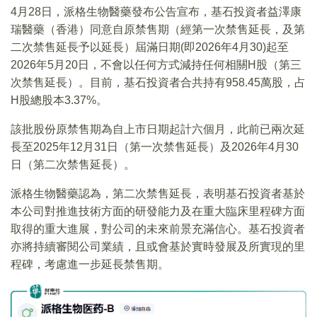
4月28日，派格生物醫藥發布公告宣布，基石投資者益澤康
瑞醫藥（香港）同意自原禁售期（經第一次禁售延長，及第
二次禁售延長予以延長）屆滿日期(即2026年4月30)起至
2026年5月20日，不會以任何方式減持任何相關H股（第三
次禁售延長）。目前，基石投資者合共持有958.45萬股，占
H股總股本3.37%。
該批股份原禁售期為自上市日期起計六個月，此前已兩次延
長至2025年12月31日（第一次禁售延長）及2026年4月30
日（第二次禁售延長）。
派格生物醫藥認為，第二次禁售延長，表明基石投資者基於
本公司對推進技術方面的研發能力及在重大臨床里程碑方面
取得的重大進展，對公司的未來前景充滿信心。基石投資者
亦將持續審閱公司業績，且或會基於實時發展及所實現的里
程碑，考慮進一步延長禁售期。