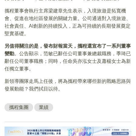
攜程董事會執行主席梁建章先生表示，入境旅遊是拓寬機
會、促進在地社區發展的關鍵力量。公司通過對入境旅遊、
社會責任、AI創新的持續投入，正為可持續的長期發展奠定
堅實基礎。
另值得關注的是，發布財報當天，攜程還宣布了一系列董事
變動
。公告顯示，范敏已辭任公司董事兼總裁職務，季琦已
辭任公司董事職務；同時，任命吳亦泓女士及蕭楊女士為新
任獨立董事。
新領導團隊走馬上任後，將為攜程帶來哪些新的戰略思路與
發展動能？我們拭目以待。
攜程集團
業績