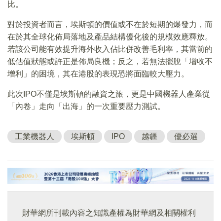
比。
對於投資者而言，埃斯頓的價值或不在於短期的爆發力，而
在於其全球化佈局落地及產品結構優化後的規模效應釋放。
若該公司能有效提升海外收入佔比併改善毛利率，其當前的
低估值狀態或許正是佈局良機；反之，若無法擺脫「增收不
增利」的困境，其在港股的表現恐將面臨較大壓力。
此次IPO不僅是埃斯頓的融資之旅，更是中國機器人產業從
「內卷」走向「出海」的一次重要壓力測試。
工業機器人
埃斯頓
IPO
越疆
優必選
財華網所刊載內容之知識產權為財華網及相關權利