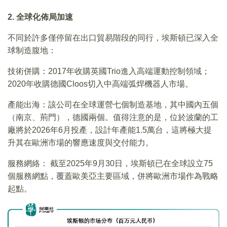
2. 全球化佈局加速
不同於許多僅停留在出口貿易階段的同行，埃斯頓已深入全
球制造腹地：
技術併購：2017年收購英國Trio進入高端運動控制領域；
2020年收購德國Cloos切入中高端弧焊機器人市場。
產能出海：該公司在全球運營七個制造基地，其中國內五個
（南京、荊門），德國兩個。值得注意的是，位於波蘭的工
廠將於2026年6月投產，設計年產能1.5萬台，這將極大提
升其在歐洲市場的響應速度與交付能力。
服務網絡： 截至2025年9月30日，埃斯頓已在全球設立75
個服務網點，覆蓋歐美亞主要區域，併將歐洲市場作為戰略
起點。