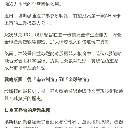
機器人本體的全產業鏈佈局。
近日，埃斯頓通過了港交所聆訊，有望成為第一家AH同步
上市的工業機器人公司。
此次赴港IPO，埃斯頓旨在進一步擴充全球生產能力、深化
全球產業鏈戰略聯盟、加大研發投入併償還現有貸款。
然而，在競爭日益激烈的港股機器人板塊中，這位A股龍頭
能否突破毛利率偏低、流動性緊張等瓶頸，實現估值重塑，
成為市場關注的焦點。
戰略版圖：從「南京制造」到「全球智造」
埃斯頓的崛起史，是一部典型的通過併購整合實現技術躍遷
與全球擴張的歷史。
1. 垂直整合的產業生態
埃斯頓的業務涵蓋了自動化核心部件、運動控制系統、機器