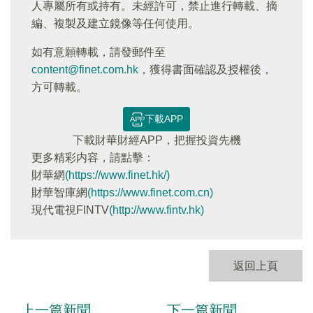
人專屬所有或持有。未經許可，禁止進行轉載、摘
編、複製及建立鏡像等任何使用。
如有意願轉載，請發郵件至
content@finet.com.hk
，獲得書面確認及授權後，
方可轉載。
下載APP
下載財華財經APP，把握投資先機
更多精彩内容，請點擊：
財華網
(https://www.finet.hk/)
財華智庫網
(https://www.finet.com.cn)
現代電視FINTV
(http://www.fintv.hk)
返回上頁
上一篇新聞
下一篇新聞