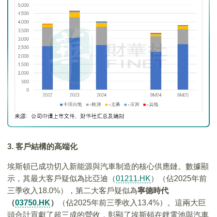
3. 客戶結構的高端化
埃斯頓已成功切入新能源與汽車制造的核心供應鏈。數據顯
示，其最大客戶疑似為比亞迪（
01211.HK
）（佔2025年前
三季收入18.0%），第二大客戶疑似為
寧德時代
（
03750.HK
）
（佔2025年前三季收入13.4%）。這兩大巨
頭合計貢獻了超三成的營收，彰顯了埃斯頓在鋰電池與汽車