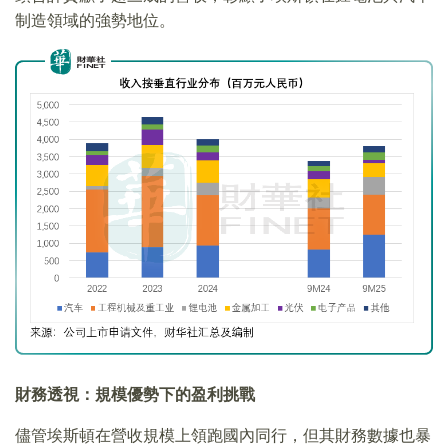
制造領域的強勢地位。
財務透視：規模優勢下的盈利挑戰
儘管埃斯頓在營收規模上領跑國內同行，但其財務數據也暴