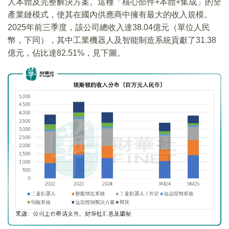
人本體及完整解決方案。這種「核心部件+本體+集成」的全
產業鏈模式，使其在國內供應商中擁有最大的收入規模。
2025年前三季度，該公司總收入達38.04億元（單位人民
幣，下同），其中工業機器人及智能制造系統貢獻了31.38
億元，佔比達82.51%，見下圖。