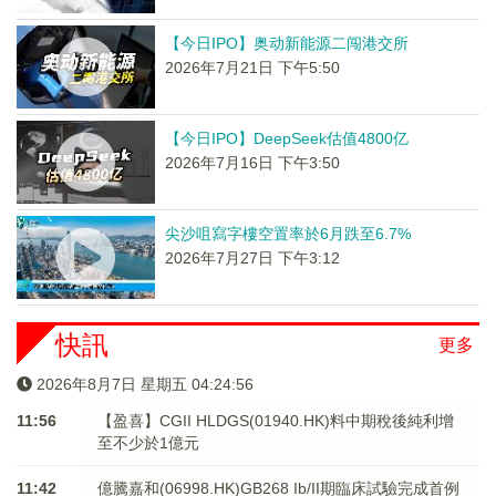
【今日IPO】奥动新能源二闯港交所
2026年7月21日 下午5:50
【今日IPO】DeepSeek估值4800亿
2026年7月16日 下午3:50
尖沙咀寫字樓空置率於6月跌至6.7%
2026年7月27日 下午3:12
快訊
更多
2026年8月7日 星期五 04:24:56
11:56
【盈喜】CGII HLDGS(01940.HK)料中期稅後純利增
至不少於1億元
11:42
億騰嘉和(06998.HK)GB268 Ib/II期臨床試驗完成首例