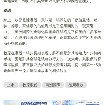
焦豬周期，轉向評估其全球增長潛力和跨國經營能力。
結語
綜上，牧原登陸港股，意味著一場深刻的「價值重估」考
驗。德康、家佳康的估值現狀是它必須面對的「現實引
力」，萬洲國際的全球化與產業鏈結構是它仰望的「參考坐
標」。而連接現實與理想的橋樑，正是其此次上市所力推的
海外拓展戰略。
牧原在港股市場的長期表現，將不僅是對其養殖成本的持續
考核，更是對其全球化戰略執行力的一次大考。其股價能否
獲得溢價，將直接取決於國際投資者對其「從中國第一成功
走向世界一流」這個新故事的相信程度。
上市
牧原股份
萬洲國際
德康農牧