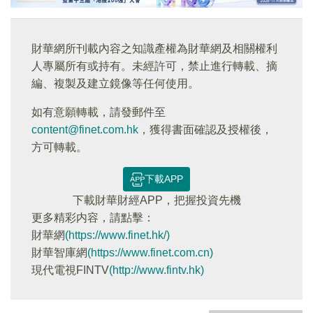
財華網所刊載內容之知識產權為財華網及相關權利
人專屬所有或持有。未經許可，禁止進行轉載、摘
編、複製及建立鏡像等任何使用。
如有意願轉載，請發郵件至
content@finet.com.hk
，獲得書面確認及授權後，
方可轉載。
下載APP
下載財華財經APP，把握投資先機
更多精彩内容，請點擊：
財華網
(https://www.finet.hk/)
財華智庫網
(https://www.finet.com.cn)
現代電視FINTV
(http://www.fintv.hk)