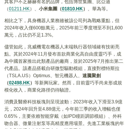
其客戶不乏赫赫有名的品牌，包括博世集團、比亞迪
（
01211.HK
）、
小米集團（
01810.HK
）
、華為等。
相比之下，具身機器人業務雖被該公司列為戰略重點，但
2024年收入僅600餘萬元，2025年前三季度增至不到1,600
萬元，占比仍不足1.3%。
儘管如此，兆威機電在機器人末端執行器領域確有技術亮
點。其於2024年11月發布首款商業化高自由度靈巧手，成
為中國首家推出此類產品的廠商，並於2025年7月推出第二
代產品。該產品搭載自研微型驅動模組，直接對標特斯拉
（TSLA.US）Optimus、智元機器人、
速騰聚創
（
02498.HK
）
等新興玩家。然而，目前靈巧手尚未形成規
模化收入，商業化路徑仍待驗證。
消費及醫療科技板塊則呈現波動：2023年收入下滑至3.9億
元，2024年回升至4.88億元，今年前三季的收入增幅也僅
0.65%，主要依賴智能穿戴（如IPD瞳距調節模組）、外科
吻合器、微量注射泵等高精度應用場景。先進工業板塊的年