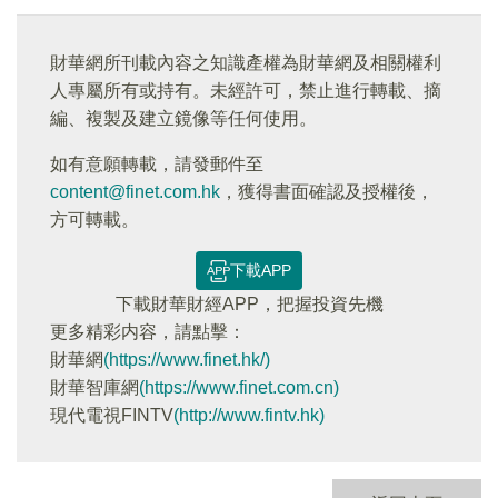
財華網所刊載內容之知識產權為財華網及相關權利
人專屬所有或持有。未經許可，禁止進行轉載、摘
編、複製及建立鏡像等任何使用。
如有意願轉載，請發郵件至
content@finet.com.hk
，獲得書面確認及授權後，
方可轉載。
下載APP
下載財華財經APP，把握投資先機
更多精彩内容，請點擊：
財華網
(https://www.finet.hk/)
財華智庫網
(https://www.finet.com.cn)
現代電視FINTV
(http://www.fintv.hk)