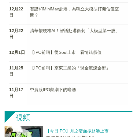
12月22
智譜和MiniMax赴港，為獨立大模型打開估值空
日
間？
12月22
清華繫硬核AI！智譜赴港衝刺「大模型第一股」
日
12月1日
【IPO前哨】從Soul上市，看情緒價值
11月25
【IPO前哨】京東工業的「現金流煉金術」
日
11月17
中資股IPO熱潮下的暗湧
日
視頻
【今日IPO】月之暗面拟赴港上市