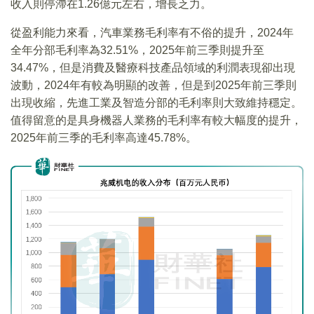
收入則停滯在1.26億元左右，增長乏力。
從盈利能力來看，汽車業務毛利率有不俗的提升，2024年
全年分部毛利率為32.51%，2025年前三季則提升至
34.47%，但是消費及醫療科技產品領域的利潤表現卻出現
波動，2024年有較為明顯的改善，但是到2025年前三季則
出現收縮，先進工業及智造分部的毛利率則大致維持穩定。
值得留意的是具身機器人業務的毛利率有較大幅度的提升，
2025年前三季的毛利率高達45.78%。