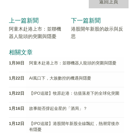
返回上頁
上一篇新聞
下一篇新聞
阿童木赴港上市：並聯機
港股開年新股的啟示與反
器人龍頭的突圍與隱憂
思
相關文章
1月30日
阿童木赴港上市：並聯機器人龍頭的突圍與隱憂
1月22日
AI風口下，大族數控的機遇與隱憂
1月22日
【IPO追蹤】牧原赴港：估值落差下的全球化突圍
1月16日
故事能否撐起金星的「酒局」？
1月12日
【IPO追蹤】港股開年新股全線飄紅，熱潮背後亦
有隱憂