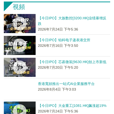
視頻
【今日IPO】大族数控[3200.HK]业绩暴增反
跌
2026年7月24日 下午5:36
【今日IPO】铂科电子递表港交所
2026年7月16日 下午3:50
【今日IPO】芯碁微装[9630.HK]创上市新低
2026年7月20日 下午5:20
香港寬頻推出一站式AI企業服務平台
2026年8月4日 下午3:03
【今日IPO】大金重工[1081.HK]飙涨超19%
2026年7月24日 下午5:36