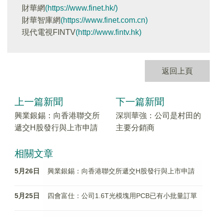
財華網
(https://www.finet.hk/)
財華智庫網
(https://www.finet.com.cn)
現代電視FINTV
(http://www.fintv.hk)
返回上頁
上一篇新聞
下一篇新聞
興業銀錫：向香港聯交所
深圳華強：公司是村田的
遞交H股發行與上市申請
主要分銷商
相關文章
5月26日
興業銀錫：向香港聯交所遞交H股發行與上市申請
5月25日
四會富仕：公司1.6T光模塊用PCB已有小批量訂單