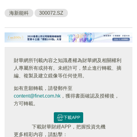
海新能科
300072.SZ
財華網所刊載內容之知識產權為財華網及相關權利
人專屬所有或持有。未經許可，禁止進行轉載、摘
編、複製及建立鏡像等任何使用。
如有意願轉載，請發郵件至
content@finet.com.hk
，獲得書面確認及授權後，
方可轉載。
下載APP
下載財華財經APP，把握投資先機
更多精彩内容，請點擊：