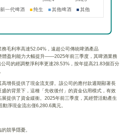
務毛利率高達52.04%，遠超公司傳統啤酒產品
公司整體盈利能力大幅提升——2025年前三季度，其啤酒業務
該公司的經調整淨利率更達28.53%，按年提高21.83個百分
。
其高增長提供了現金流支撐。該公司的應付款週期顯著長
旺盛的背景下，這種「先收後付」的資金佔用模式，有效
展提供了資金緩衝。2025年前三季度，其經營活動產生
動淨現金流出僅6,280.6萬元。
臨的競爭隱憂。