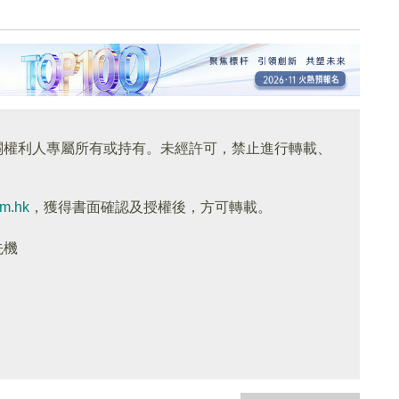
關權利人專屬所有或持有。未經許可，禁止進行轉載、
om.hk
，獲得書面確認及授權後，方可轉載。
先機