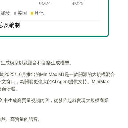
視頻生成模型以及語音和音樂生成模型。
於2025年6月推出的MiniMax M1是一款開源的大規模混合
窗口，為開發更強大的AI Agent提供支持。MiniMax
務而研發。
信息輸入中生成高質量視頻內容，從發佈起就實現大規模商業
成自然、高質量的語音。