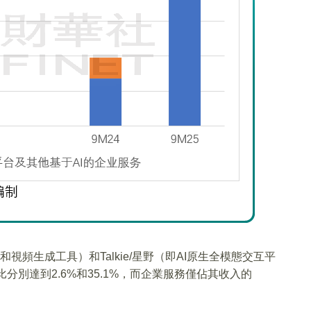
像和視頻生成工具）和Talkie/星野（即AI原生全模態交互平
分別達到2.6%和35.1%，而企業服務僅佔其收入的