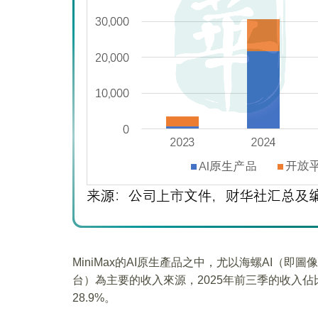
MiniMax的AI原生產品之中，尤以海螺AI（即圖
台）為主要的收入來源，2025年前三季的收入佔比
28.9%。