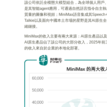
該公司依託全模態大模型組合，為全球個人用戶、開
是其智能agent應用，可通過自然語言指令自主執行
質量的圖像和視頻；MiniMax語音集成其Spee
Talkie以及面向中國本土市場的星野是其AI原
緒鏈接。
MiniMax的收入主要有兩大來源：AI原生產品以
AI原生產品佔了該公司的大部分收入，2025年前三
的收入來自於企業的本地化部署。