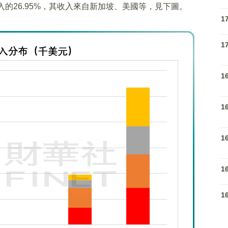
入的26.95%，其收入來自新加坡、美國等，見下圖。
1
1
1
1
1
1
1