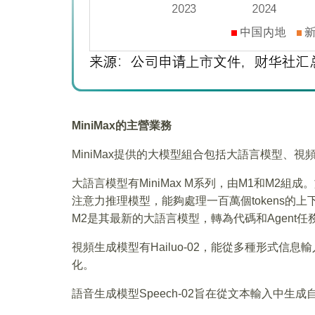
MiniMax
的主營業務
MiniMax提供的大模型組合包括大語言模型、
大語言模型有MiniMax M系列，由M1和M2組成。
注意力推理模型，能夠處理一百萬個tokens的上下文
M2是其最新的大語言模型，轉為代碼和Agent任
視頻生成模型有Hailuo-02，能從多種形式
化。
語音生成模型Speech-02旨在從文本輸入中生