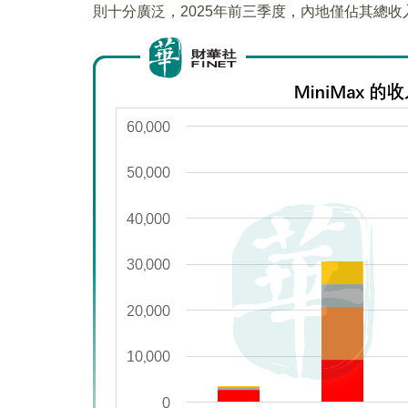
則十分廣泛，2025年前三季度，內地僅佔其總收