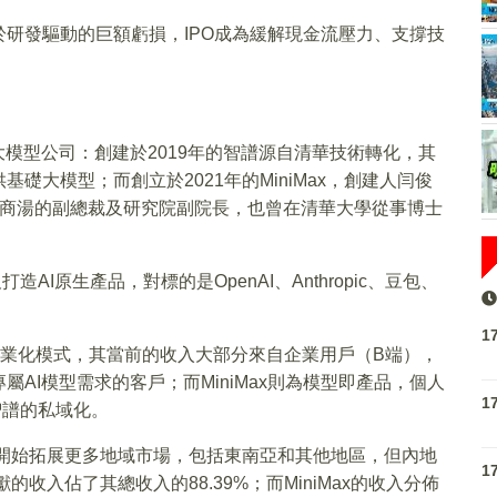
研發驅動的巨額虧損，IPO成為緩解現金流壓力、支撐技
大模型公司：創建於2019年的智譜源自清華技術轉化，其
礎大模型；而創立於2021年的MiniMax，創建人闫俊
商湯的副總裁及研究院副院長，也曾在清華大學從事博士
AI原生產品，對標的是OpenAI、Anthropic、豆包、
1
商業化模式，其當前的收入大部分來自企業用戶（B端），
AI模型需求的客戶；而MiniMax則為模型即產品，個人
1
智譜的私域化。
年開始拓展更多地域市場，包括東南亞和其他地區，但內地
1
收入佔了其總收入的88.39%；而MiniMax的收入分佈