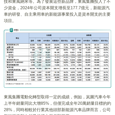
技和東風納米等。為了發展這些新品牌，東風集團投入了不
少資金，2024年公司資本開支增長至177.7億元，新能源汽
車的研發、自主乘用車的新能源事業投入是資本開支的主要
項目。
東風集團電動化轉型取得一定的成績，例如，岚圖汽車今年
上半年銷量同比大增85%，但僅完成全年20萬銷量目標的約
28%，同時相較於行業其他頭部新能源汽車品牌而言，公司