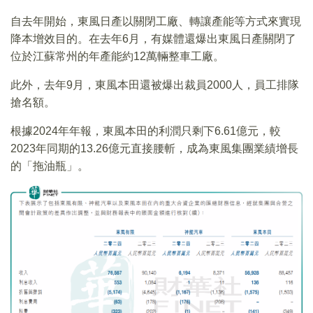
自去年開始，東風日產以關閉工廠、轉讓產能等方式來實現
降本增效目的。在去年6月，有媒體還爆出東風日產關閉了
位於江蘇常州的年產能約12萬輛整車工廠。
此外，去年9月，東風本田還被爆出裁員2000人，員工排隊
搶名額。
根據2024年年報，東風本田的利潤只剩下6.61億元，較
2023年同期的13.26億元直接腰斬，成為東風集團業績增長
的「拖油瓶」。