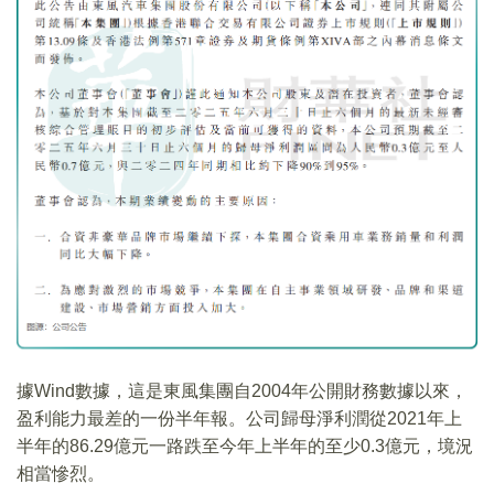
據Wind數據，這是東風集團自2004年公開財務數據以來，
盈利能力最差的一份半年報。公司歸母淨利潤從2021年上
半年的86.29億元一路跌至今年上半年的至少0.3億元，境況
相當慘烈。