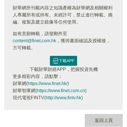
財華網所刊載內容之知識產權為財華網及相關權利
人專屬所有或持有。未經許可，禁止進行轉載、摘
編、複製及建立鏡像等任何使用。
如有意願轉載，請發郵件至
content@finet.com.hk
，獲得書面確認及授權後，
方可轉載。
下載APP
下載財華財經APP，把握投資先機
更多精彩内容，請點擊：
財華網
(https://www.finet.hk/)
財華智庫網
(https://www.finet.com.cn)
現代電視FINTV
(http://www.fintv.hk)
返回上頁