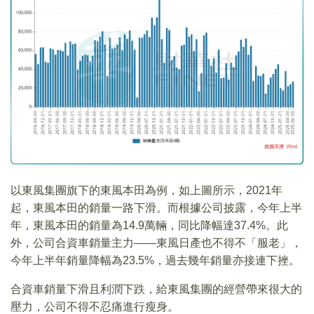
以東風集團旗下的東風本田為例，如上圖所示，2021年
起，東風本田的銷量一路下滑。而根據公司披露，今年上半
年，東風本田的銷量為14.9萬輛，同比降幅達37.4%。此
外，公司合資車銷量主力——東風日產也不得不「服老」，
今年上半年銷量降幅為23.5%，過去幾年銷量亦接連下挫。
合資車銷量下滑且利潤下跌，給東風集團的經營帶來很大的
壓力，公司不得不忍痛進行瘦身。