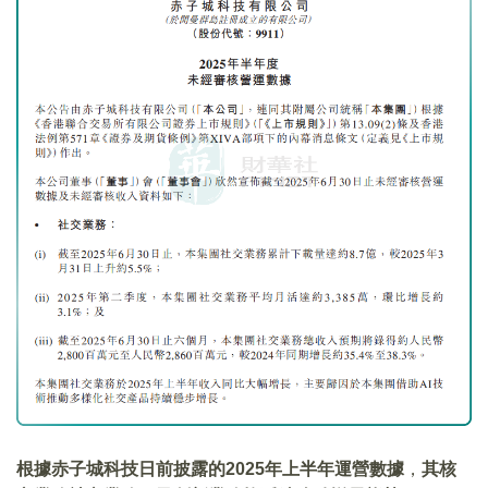
根據赤子城科技日前披露的2025年上半年運營數據
，
其核