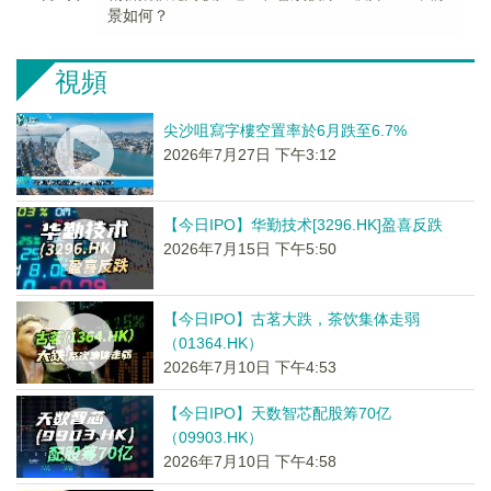
景如何？
視頻
尖沙咀寫字樓空置率於6月跌至6.7%
2026年7月27日 下午3:12
【今日IPO】华勤技术[3296.HK]盈喜反跌
2026年7月15日 下午5:50
【今日IPO】古茗大跌，茶饮集体走弱
（01364.HK）
2026年7月10日 下午4:53
【今日IPO】天数智芯配股筹70亿
（09903.HK）
2026年7月10日 下午4:58