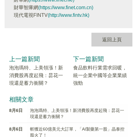
財華智庫網
(https://www.finet.com.cn)
現代電視FINTV
(http://www.fintv.hk)
返回上頁
上一篇新聞
下一篇新聞
泡泡瑪特、上美領漲！新
食品飲料行業需求回暖，
消費股再度起飛：昙花一
統一企業中國等企業業績
現還是蓄力衝關？
強勁
相關文章
8月6日
泡泡瑪特、上美領漲！新消費股再度起飛：昙花一
現還是蓄力衝關？
8月6日
斬獲近60億美元大訂單，「AI製藥第一股」晶泰控
股火了！