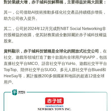
對於業績大增，赤子城科技解釋稱，主要得益於兩大因素：
其一，公司借助AI技術推動多樣化社交產品持續穩步增長，
助力公司收入提升。
其二，公司於2024年12月完成對NBT Social Networking非
控股權益的收購，使其財務業績全數歸屬於赤子城科技權益
股東。
資料顯示，赤子城科技號稱是全球化的開放式社交公司
，在
社交、遊戲等領域打造了數十款面向全球用戶的APP，包括
直播社交平台MICO、語音社交平台YoHo、遊戲社交平平台
TopTop、陪伴社交平台SUGO、多元人群社交平台Blued和
HeeSay等，累計服務200多個國家和地區的超過12億全球
用戶。