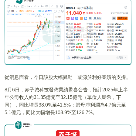
從消息面看，今日該股大幅異動，或源於利好業績的支撐。
8月6日，赤子城科技發佈業績盈喜公告，預計2025年上半
年公司收入約31.35億元至32.15億元（單位人民幣，下
同），同比增長38.0%至41.5%；歸母淨利潤為4.7億元至
5.1億元，同比大幅增長108.9%至126.7%。