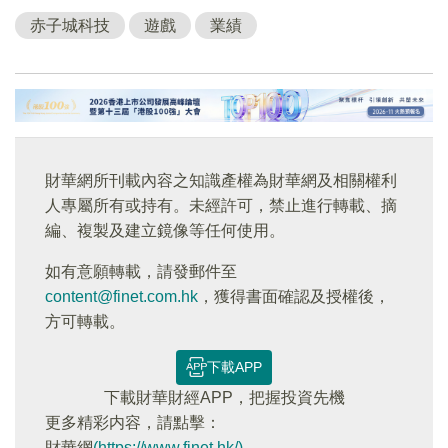
赤子城科技
遊戲
業績
財華網所刊載內容之知識產權為財華網及相關權利
人專屬所有或持有。未經許可，禁止進行轉載、摘
編、複製及建立鏡像等任何使用。
如有意願轉載，請發郵件至
content@finet.com.hk
，獲得書面確認及授權後，
方可轉載。
下載APP
下載財華財經APP，把握投資先機
更多精彩内容，請點擊：
財華網
(https://www.finet.hk/)