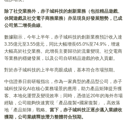
除了社交業務外，赤子城科技的創新業務（包括精品遊戲、
休閑遊戲及社交電子商務業務）亦呈現良好發展態勢，已成
公司第二增長曲線
。
數據顯示，今年上半年，赤子城科技的創新業務預計收入達
3.35億元至3.55億元，同比大幅增長65.0%至74.9%，增速
大幅高於社交業務。此增長主要歸功於流量變現、社交電商
等業務的穩健發展，以及公司自研精品遊戲的收入貢獻。
對於赤子城科技的上半年亮眼成績，基本符合市場預期。
中信證券日前研報指出，作為一家典型的產品型公司，赤子
城科技深化AI在核心業務場景的應用，助力產品矩陣提升獲
客、本地化運營及變現效率；同時，憑借近20年的海外市場
經驗，公司能夠快速實現「產品復製+國家復製」，高效落
地「產品矩陣」戰略。
當下，赤子城科技正逐步邁入業績收
獲期，公司業績釋放潛力整體符合預期。