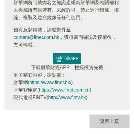
財華網所刊載內容之知識產權為財華網及相關權利
人專屬所有或持有。未經許可，禁止進行轉載、摘
編、複製及建立鏡像等任何使用。
如有意願轉載，請發郵件至
content@finet.com.hk
，獲得書面確認及授權後，
方可轉載。
下載APP
下載財華財經APP，把握投資先機
更多精彩内容，請點擊：
財華網
(https://www.finet.hk/)
財華智庫網
(https://www.finet.com.cn)
現代電視FINTV
(http://www.fintv.hk)
返回上頁