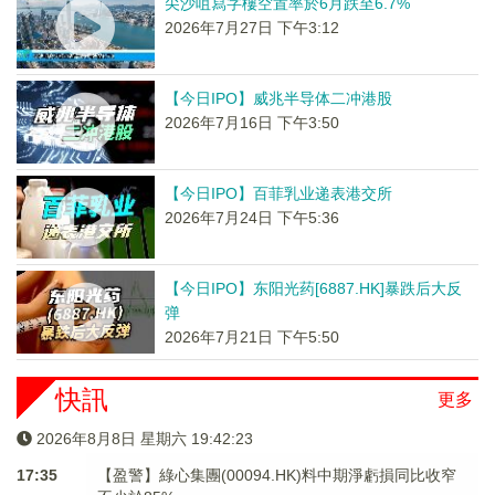
尖沙咀寫字樓空置率於6月跌至6.7%
2026年7月27日 下午3:12
【今日IPO】威兆半导体二冲港股
2026年7月16日 下午3:50
【今日IPO】百菲乳业递表港交所
2026年7月24日 下午5:36
【今日IPO】东阳光药[6887.HK]暴跌后大反
弹
2026年7月21日 下午5:50
快訊
更多
2026年8月8日 星期六 19:42:24
17:35
【盈警】綠心集團(00094.HK)料中期淨虧損同比收窄