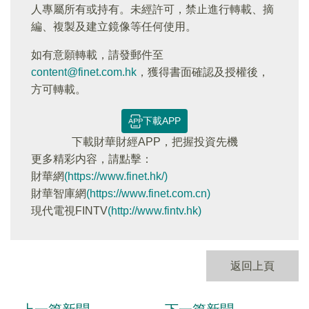
人專屬所有或持有。未經許可，禁止進行轉載、摘
編、複製及建立鏡像等任何使用。
如有意願轉載，請發郵件至
content@finet.com.hk
，獲得書面確認及授權後，
方可轉載。
下載APP
下載財華財經APP，把握投資先機
更多精彩内容，請點擊：
財華網
(https://www.finet.hk/)
財華智庫網
(https://www.finet.com.cn)
現代電視FINTV
(http://www.fintv.hk)
返回上頁