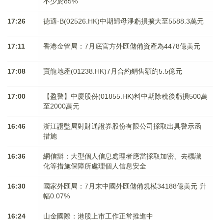
不少於85%
17:26
德適-B(02526.HK)中期歸母淨虧損擴大至5588.3萬元
17:11
香港金管局：7月底官方外匯儲備資產為4478億美元
17:08
寶龍地產(01238.HK)7月合約銷售額約5.5億元
17:00
【盈警】中慶股份(01855.HK)料中期除稅後虧損500萬
至2000萬元
16:46
浙江證監局對財通證券股份有限公司採取出具警示函
措施
16:36
網信辦：大型個人信息處理者應當採取加密、去標識
化等措施保障所處理個人信息安全
16:30
國家外匯局：7月末中國外匯儲備規模34188億美元 升
幅0.07%
16:24
山金國際：港股上市工作正常推進中