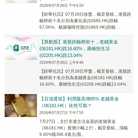
2026年07月28日 下午4:20
【財華社訊】07月28日收盤，截至發稿，港股跌
幅榜前十名分別為量化派(02685.HK)跌幅
57.06%、貓屎咖啡控股(01869.HK)跌幅
34.29%、信基沙溪(03603....
【異動股】港股跌幅榜前十，老鋪黃金
(06181.HK)跌16.60%，康橋悅生活
(02205.HK)跌13.04%
2026年07月28日 上午9:40
【財華社訊】07月28日早盤，截至發稿，港股跌
幅榜前十名分別為老鋪黃金(06181.HK)跌幅
16.60%、康橋悅生活(02205.HK)跌幅13.04%、
滿地科技股份(0140...
【百強透視】利潤最高增85% 老舖黃金
（06181.HK）依然可期？
2026年07月27日 下午7:55
7月27日，主打非遺古法金器的老舖黃金
（06181.HK）股價小幅上行，截至發稿，漲幅
5.65%報396.4港元/股。