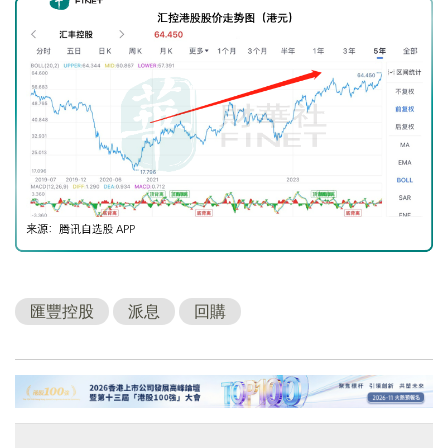
匯豐控股
派息
回購