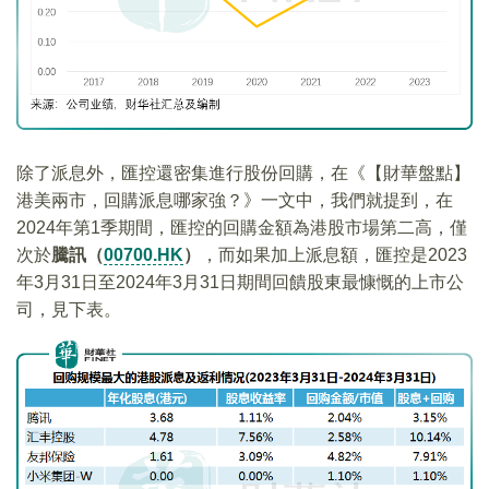
除了派息外，匯控還密集進行股份回購，在《【財華盤點】
港美兩市，回購派息哪家強？》一文中，我們就提到，在
2024年第1季期間，匯控的回購金額為港股市場第二高，僅
次於
騰訊（
00700.HK
）
，而如果加上派息額，匯控是2023
年3月31日至2024年3月31日期間回饋股東最慷慨的上市公
司，見下表。