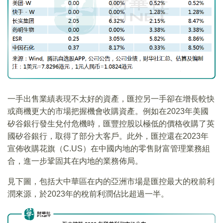
一手出售業績表現不太好的資產，匯控另一手卻在增長較快
或商機更大的市場把握機會收購資產。例如在2023年美國
矽谷銀行發生兌付危機時，匯豐控股以極低的價格收購了英
國矽谷銀行，取得了部分大客戶。此外，匯控還在2023年
宣佈收購花旗（C.US）在中國内地的零售財富管理業務組
合，進一步鞏固其在内地的業務佈局。
見下圖，包括大中華區在内的亞洲市場是匯控最大的稅前利
潤來源，於2023年的稅前利潤佔比超過一半。