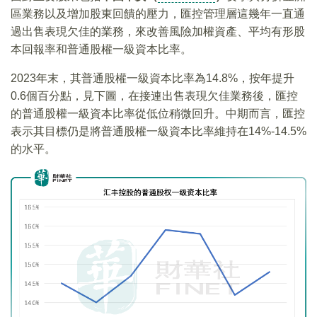
區業務以及增加股東回饋的壓力，匯控管理層這幾年一直通
過出售表現欠佳的業務，來改善風險加權資產、平均有形股
本回報率和普通股權一級資本比率。
2023年末，其普通股權一級資本比率為14.8%，按年提升
0.6個百分點，見下圖，在接連出售表現欠佳業務後，匯控
的普通股權一級資本比率從低位稍微回升。中期而言，匯控
表示其目標仍是將普通股權一級資本比率維持在14%-14.5%
的水平。