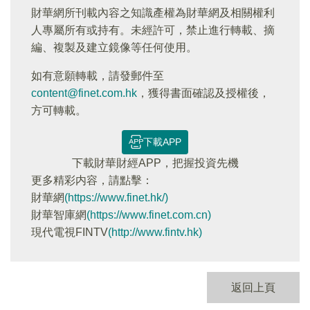
財華網所刊載內容之知識產權為財華網及相關權利
人專屬所有或持有。未經許可，禁止進行轉載、摘
編、複製及建立鏡像等任何使用。
如有意願轉載，請發郵件至
content@finet.com.hk
，獲得書面確認及授權後，
方可轉載。
下載APP
下載財華財經APP，把握投資先機
更多精彩内容，請點擊：
財華網
(https://www.finet.hk/)
財華智庫網
(https://www.finet.com.cn)
現代電視FINTV
(http://www.fintv.hk)
返回上頁