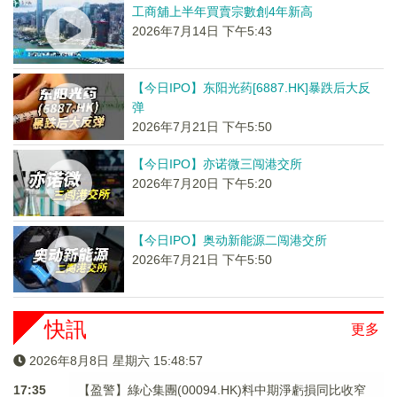
工商舖上半年買賣宗數創4年新高
2026年7月14日 下午5:43
【今日IPO】东阳光药[6887.HK]暴跌后大反
弹
2026年7月21日 下午5:50
【今日IPO】亦诺微三闯港交所
2026年7月20日 下午5:20
【今日IPO】奥动新能源二闯港交所
2026年7月21日 下午5:50
快訊
更多
2026年8月8日 星期六 15:48:58
17:35
【盈警】綠心集團(00094.HK)料中期淨虧損同比收窄