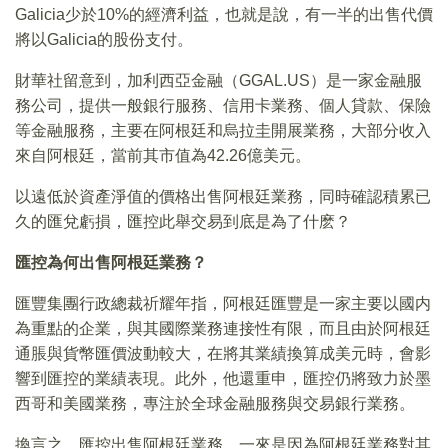
Galicia少於10%的經濟利益，也就是說，有一半的出售代價
將以Galicia的股份支付。
財華社留意到，加利西亞金融（GGAL.US）是一家金融服
務公司，提供一般銀行服務、信用卡業務、個人貸款、保險
等金融服務，主要在阿根廷和烏拉圭開展業務，大部分收入
來自阿根廷，當前其市值為42.26億美元。
以遠低於資產淨值的價格出售阿根廷業務，同時確認積累已
久的匯兌虧損，匯控此舉交易到底是為了什麽？
匯控為何出售阿根廷業務？
匯豐集團行政總裁祈耀年指，阿根廷匯豐是一家主要以國内
為重點的企業，與其國際業務連接性有限，而且由於阿根廷
通脹與貨幣匯價波動較大，在將其業績換算成美元時，會影
響到匯控的業績表現。此外，他還重申，匯控仍將致力於墨
西哥和美國業務，專注於全球金融服務與交易銀行業務。
換言之，匯控出售阿根廷業務，一來是因為阿根廷業務對其