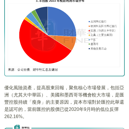
優化風險資產，提高股東回報，聚焦核心市場發展，包括亞
洲（尤其大中華區）、美國和墨西哥等機會較大市場，是匯
豐控股持續「瘦身」的主要原因，資本市場對於匯控此舉還
是認可的，當前匯控的股價已從2020年9月時的低位反彈
262.16%。