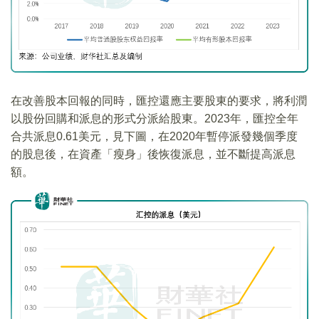
在改善股本回報的同時，匯控還應主要股東的要求，將利潤
以股份回購和派息的形式分派給股東。2023年，匯控全年
合共派息0.61美元，見下圖，在2020年暫停派發幾個季度
的股息後，在資產「瘦身」後恢復派息，並不斷提高派息
額。