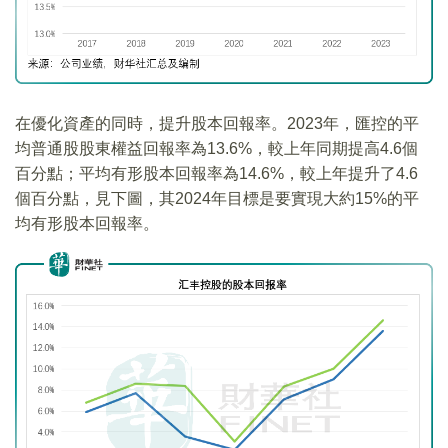
在優化資產的同時，提升股本回報率。2023年，匯控的平
均普通股股東權益回報率為13.6%，較上年同期提高4.6個
百分點；平均有形股本回報率為14.6%，較上年提升了4.6
個百分點，見下圖，其2024年目標是要實現大約15%的平
均有形股本回報率。