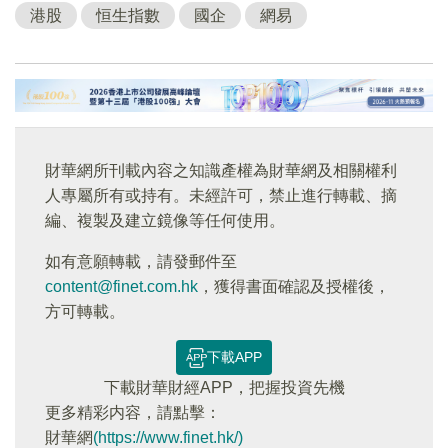
港股
恒生指數
國企
網易
財華網所刊載內容之知識產權為財華網及相關權利
人專屬所有或持有。未經許可，禁止進行轉載、摘
編、複製及建立鏡像等任何使用。
如有意願轉載，請發郵件至
content@finet.com.hk
，獲得書面確認及授權後，
方可轉載。
下載APP
下載財華財經APP，把握投資先機
更多精彩内容，請點擊：
財華網
(https://www.finet.hk/)