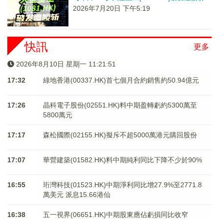
2026年7月20日 下午5:19
快訊
更多
2026年8月10日 星期一 11:21:51
17:32
綠地香港(00337.HK)首七個月合約銷售約50.94億元
17:26
晶科電子股份(02551.HK)料中期盈轉虧約5300萬至
5800萬元
17:17
森松國際(02155.HK)擬斥不超5000萬港元購回股份
17:07
華營建築(01582.HK)料中期純利同比下降不少於90%
16:55
珩灣科技(01523.HK)中期淨利同比增27.9%至2771.8
萬美元 派息15.66港仙
16:38
五一視界(06651.HK)中期股東應佔虧損同比收窄