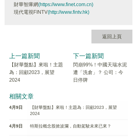
財華智庫網
(https://www.finet.com.cn)
現代電視FINTV
(http://www.fintv.hk)
返回上頁
上一篇新聞
下一篇新聞
【財華盤點】來啦！主題
閃崩99%！中國天瑞水泥
為：回顧2023，展望
遭「洗倉」？ 公司：今
2024
日停牌
相關文章
4月9日
【財華盤點】來啦！主題為：回顧2023，展望
2024
4月9日
特斯拉概念股掀波瀾，自動駕駛未來已來？