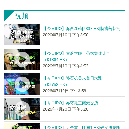
視頻
【今日IPO】海西新药[2637.HK]脑瘤药获批
2026年7月16日 下午3:50
【今日IPO】古茗大跌，茶饮集体走弱
（01364.HK）
2026年7月10日 下午4:53
【今日IPO】珞石机器人首日大涨
（03752.HK）
2026年7月9日 下午3:59
【今日IPO】亦诺微三闯港交所
2026年7月20日 下午5:20
【今日IPO】大金重工[1081.HK]破发遭腰斩