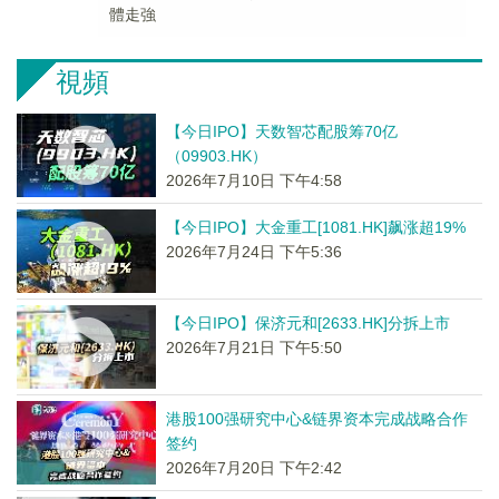
體走強
視頻
【今日IPO】天数智芯配股筹70亿
（09903.HK）
2026年7月10日 下午4:58
【今日IPO】大金重工[1081.HK]飙涨超19%
2026年7月24日 下午5:36
【今日IPO】保济元和[2633.HK]分拆上市
2026年7月21日 下午5:50
港股100强研究中心&链界资本完成战略合作
签约
2026年7月20日 下午2:42