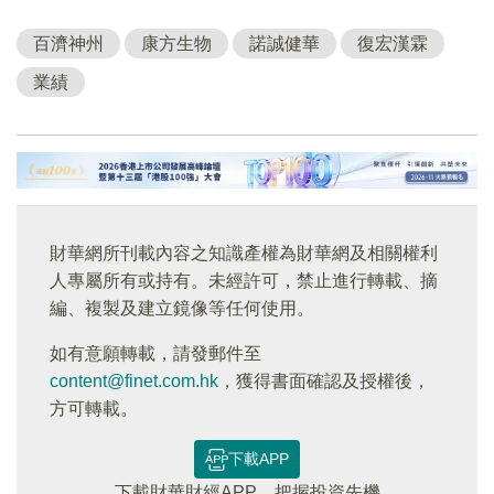
百濟神州
康方生物
諾誠健華
復宏漢霖
業績
財華網所刊載內容之知識產權為財華網及相關權利
人專屬所有或持有。未經許可，禁止進行轉載、摘
編、複製及建立鏡像等任何使用。
如有意願轉載，請發郵件至
content@finet.com.hk
，獲得書面確認及授權後，
方可轉載。
下載APP
下載財華財經APP，把握投資先機