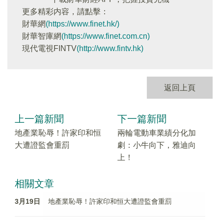
更多精彩内容，請點擊：
財華網
(https://www.finet.hk/)
財華智庫網
(https://www.finet.com.cn)
現代電視FINTV
(http://www.fintv.hk)
返回上頁
上一篇新聞
下一篇新聞
地產業恥辱！許家印和恒
兩輪電動車業績分化加
大遭證監會重罰
劇：小牛向下，雅迪向
上！
相關文章
3月19日
地產業恥辱！許家印和恒大遭證監會重罰