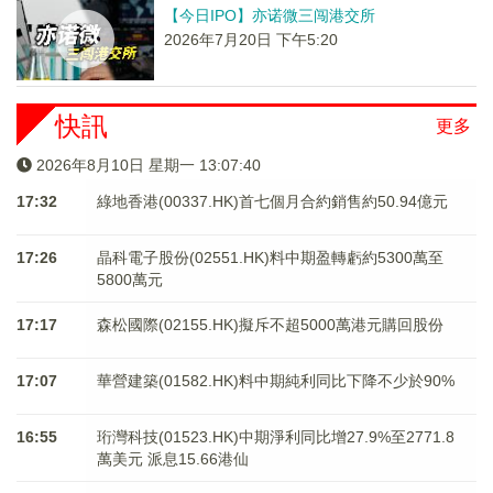
【今日IPO】亦诺微三闯港交所
2026年7月20日 下午5:20
快訊
更多
2026年8月10日 星期一 13:07:40
17:32
綠地香港(00337.HK)首七個月合約銷售約50.94億元
17:26
晶科電子股份(02551.HK)料中期盈轉虧約5300萬至
5800萬元
17:17
森松國際(02155.HK)擬斥不超5000萬港元購回股份
17:07
華營建築(01582.HK)料中期純利同比下降不少於90%
16:55
珩灣科技(01523.HK)中期淨利同比增27.9%至2771.8
萬美元 派息15.66港仙