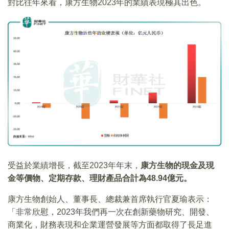
對比往年來看，康方生物2023年的業績表現極其出色。
受益於業績增長，截至2023年年末，
康方生物的現金及現
金等價物、定期存款、理財產品合計為48.94億元。
康方生物創始人、董事長、總裁兼首席執行官夏瑜表示：
「非常欣慰，2023年我們再一次在創新藥物研究、開發、
商業化，財務表現和企業運營發展等方面都取得了長足進