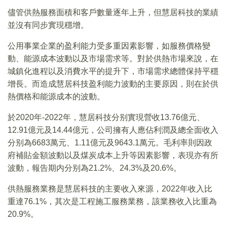
儘管供熱服務面積和客戶數量逐年上升，但慧居科技的業績
並沒有同步實現穩增。
公用事業企業的盈利能力受多重因素影響，如服務價格變
動、能源成本波動以及市場需求等。對於供熱市場來說，在
城鎮化進程以及消費水平的提升下，市場需求總體保持平穩
增長。而造成慧居科技盈利能力波動的主要原因，則在於供
熱價格和能源成本的波動。
於2020年-2022年，慧居科技分别實現營收13.76億元、
12.91億元及14.44億元，公司擁有人應佔利潤及總全面收入
分别為6683萬元、1.11億元及9643.1萬元。毛利率則因政
府補貼金額波動以及煤炭成本上升等因素影響，表現亦有所
波動，報告期内分别為21.2%、24.3%及20.6%。
供熱服務業務是慧居科技的主要收入來源，2022年收入比
重達76.1%，其次是工程施工服務業務，該業務收入比重為
20.9%。