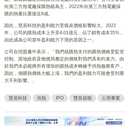
向第三方熱電廠採購熱能為主，2022年向第三方熱電廠採
購的熱量比重接近8成。
因此，慧居科技的盈利能力受煤炭價格影響較大。2022
年，公司的購熱成本上升至4.01億元，佔了銷售成本35%，
由此成為公司當年盈利能力下滑的原因之一。
公司在招股書中表示，「我們就購熱支付的購熱價格受監管
控制。當地政府及物價局釐定的價格對我們具有約束力。由
於我們未必能將所有增加的購熱成本轉嫁予供熱服務客戶，
因此，倘購熱價格大幅上漲，我們的盈利能力可能會受到重
大不利影響。」
慧居科技
供熱
IPO
雙良節能
公用事業