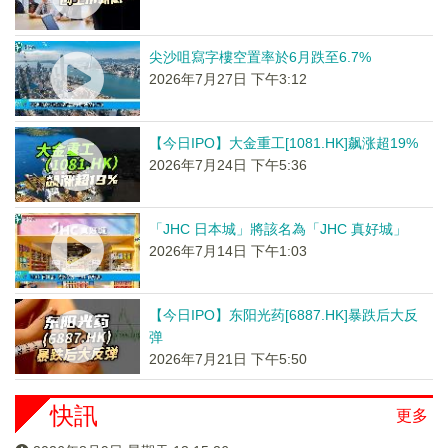
尖沙咀寫字樓空置率於6月跌至6.7%
2026年7月27日 下午3:12
【今日IPO】大金重工[1081.HK]飙涨超19%
2026年7月24日 下午5:36
「JHC 日本城」將該名為「JHC 真好城」
2026年7月14日 下午1:03
【今日IPO】东阳光药[6887.HK]暴跌后大反
弹
2026年7月21日 下午5:50
快訊
更多