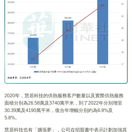
2020年，慧居科技的供熱服務客戶數量以及實際供熱服務
面積分别為26.58萬及3740萬平米，到了2022年分别增至
30.39萬及4190萬平米，復合年增幅分别約為6.9%及
5.8%。
慧居科技也有「擴張夢」，公司在招股書中表示計劃加強其