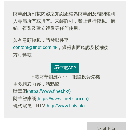
財華網所刊載內容之知識產權為財華網及相關權利
人專屬所有或持有。未經許可，禁止進行轉載、摘
編、複製及建立鏡像等任何使用。
如有意願轉載，請發郵件至
content@finet.com.hk
，獲得書面確認及授權後，
方可轉載。
下載APP
下載財華財經APP，把握投資先機
更多精彩内容，請點擊：
財華網
(https://www.finet.hk/)
財華智庫網
(https://www.finet.com.cn)
現代電視FINTV
(http://www.fintv.hk)
返回上頁