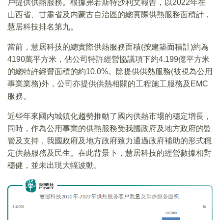
戶提供供熱服務。根據弗若斯特沙利文報告，以2022年在
山西省、甘肅省及内蒙古自治區的總實際供熱服務面積計，
慧居科技排名第九。
當前，慧居科技的總實際供熱服務面積(按建築面積計)約為
4190萬平方米，佔公司特許經營協議項下約4.199億平方米
的總特許經營面積的約10.0%。除提供供熱服務(被視為公用
事業業務)外，公司亦提供供熱相關的工程施工服務及EMC
服務。
近些年來國内城鎮化趨勢推動了國内供熱市場的穩定增長，
同時，作為公用事業的供熱服務受我國政府及地方政府的監
管及支持，我國政府及地方政府致力通過政府補助的形式穩
定供熱服務及民生。在此背景下，慧居科技的經營數據相對
穩健，並未出現大幅波動。