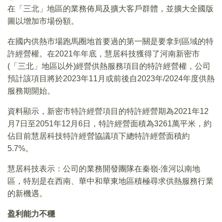
在「三北」地區的業務佈局及擴大客戶群體，並擴大全國版
圖以增加市場份額。
在國内供熱市場跑馬圈地首要過的第一關是要拿到區域的特
許經營權。在2021年年底，慧居科技獲得了河南新密市
(「三北」地區以外)經營供熱服務項目的特許經營權，公司
預計該項目將於2023年11月或前後自2023年/2024年度供熱
服務期開始。
資料顯示，新密市特許經營項目的特許經營期為2021年12
月7日至2051年12月6日，特許經營面積為3261萬平米，約
佔目前慧居科技特許經營協議項下總特許經營面積約
5.7%。
慧居科技表示：公司的業務開發團隊在秦嶺-淮河以南地
區，特别是在西南、華中和華東地區積極尋求供熱服務行業
的新機遇。
盈利能力不穩