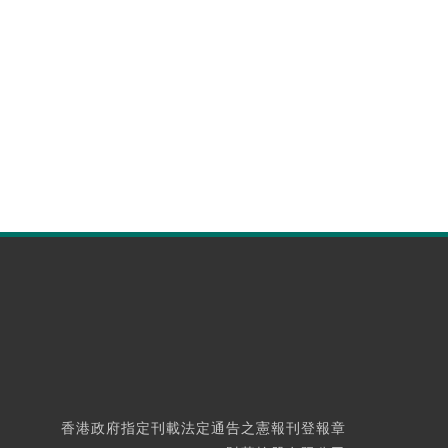
香港政府指定刊載法定通告之憲報刊登報章