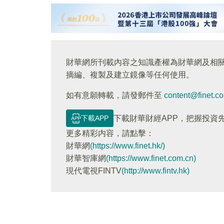
財華網所刊載內容之知識產權為財華網及相
摘編、複製及建立鏡像等任何使用。
如有意願轉載，請發郵件至
content@finet.c
下載APP
下載財華財經APP，把握投資
更多精彩内容，請點擊：
財華網
(https://www.finet.hk/)
財華智庫網
(https://www.finet.com.cn)
現代電視FINTV
(http://www.fintv.hk)