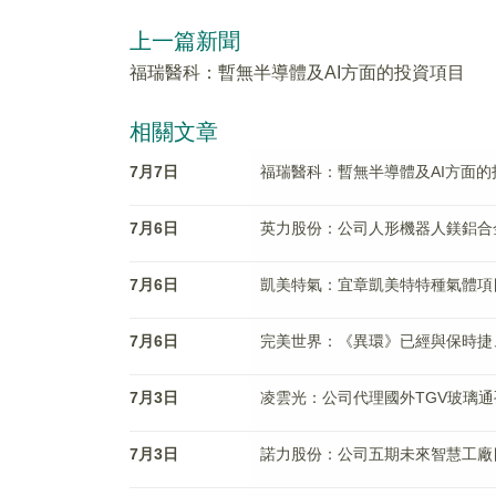
上一篇新聞
福瑞醫科：暫無半導體及AI方面的投資項目
相關文章
7月7日
福瑞醫科：暫無半導體及AI方面的
7月6日
英力股份：公司人形機器人鎂鋁合
7月6日
凱美特氣：宜章凱美特特種氣體項
7月6日
完美世界：《異環》已經與保時捷
7月3日
凌雲光：公司代理國外TGV玻璃
7月3日
諾力股份：公司五期未來智慧工廠