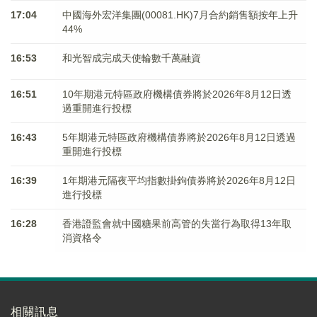
17:04
中國海外宏洋集團(00081.HK)7月合約銷售額按年上升
44%
16:53
和光智成完成天使輪數千萬融資
16:51
10年期港元特區政府機構債券將於2026年8月12日透
過重開進行投標
16:43
5年期港元特區政府機構債券將於2026年8月12日透過
重開進行投標
16:39
1年期港元隔夜平均指數掛鉤債券將於2026年8月12日
進行投標
16:28
香港證監會就中國糖果前高管的失當行為取得13年取
消資格令
相關訊息