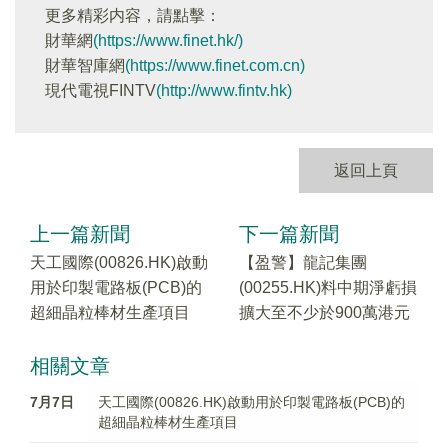
更多精彩内容，請點擊：
財華網
(https://www.finet.hk/)
財華智庫網
(https://www.finet.com.cn)
現代電視FINTV
(http://www.fintv.hk)
返回上頁
上一篇新聞
下一篇新聞
天工國際(00826.HK)啟動
【盈警】龍記集團
用於印製電路板(PCB)的
(00255.HK)料中期淨虧損
超細晶粒棒材生產項目
擴大至不少於900萬港元
相關文章
7月7日
天工國際(00826.HK)啟動用於印製電路板(PCB)的
超細晶粒棒材生產項目