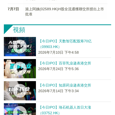
7月7日
滬上阿姨(02589.HK)H股全流通獲聯交所授出上市
批准
視頻
【今日IPO】天数智芯配股筹70亿
（09903.HK）
2026年7月10日 下午4:58
【今日IPO】百菲乳业递表港交所
2026年7月24日 下午5:36
【今日IPO】知原药业递表港交所
2026年7月14日 下午3:34
【今日IPO】珞石机器人首日大涨
（03752.HK）