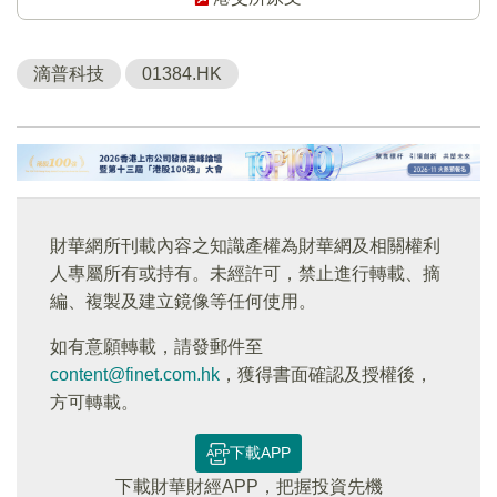
滴普科技
01384.HK
財華網所刊載內容之知識產權為財華網及相關權利
人專屬所有或持有。未經許可，禁止進行轉載、摘
編、複製及建立鏡像等任何使用。
如有意願轉載，請發郵件至
content@finet.com.hk
，獲得書面確認及授權後，
方可轉載。
下載APP
下載財華財經APP，把握投資先機