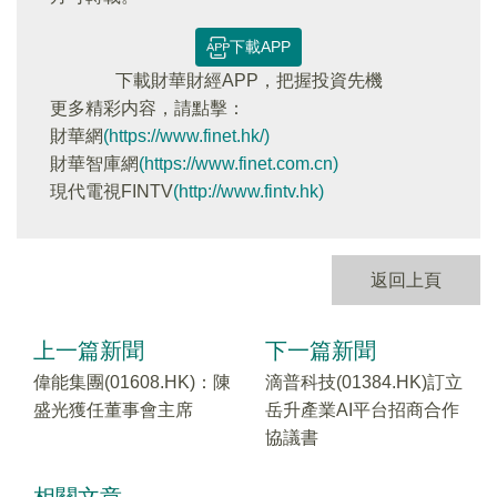
下載APP
下載財華財經APP，把握投資先機
更多精彩内容，請點擊：
財華網
(https://www.finet.hk/)
財華智庫網
(https://www.finet.com.cn)
現代電視FINTV
(http://www.fintv.hk)
返回上頁
上一篇新聞
下一篇新聞
偉能集團(01608.HK)：陳
滴普科技(01384.HK)訂立
盛光獲任董事會主席
岳升產業AI平台招商合作
協議書