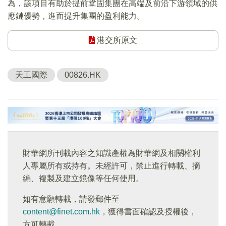
為，該項目有助於提前鞏固集團在高端及前沿下游領域的供
應鏈優勢，進而提升集團的盈利能力。
港交所原文
天工國際
00826.HK
財華網所刊載內容之知識產權為財華網及相關權利
人專屬所有或持有。未經許可，禁止進行轉載、摘
編、複製及建立鏡像等任何使用。
如有意願轉載，請發郵件至
content@finet.com.hk
，獲得書面確認及授權後，
方可轉載。