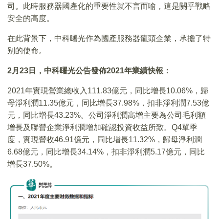
司。此時服務器國產化的重要性就不言而喻，這是關乎戰略
安全的高度。
在此背景下，中科曙光作為國產服務器龍頭企業，承擔了特
别的使命。
2
月23日，中科曙光公告發佈2021年業績快報：
2021年實現營業總收入111.83億元，同比增長10.06%，歸
母淨利潤11.35億元，同比增長37.98%，扣非淨利潤7.53億
元，同比增長43.23%。公司淨利潤高增主要為公司毛利額
增長及聯營企業淨利潤增加確認投資收益所致。Q4單季
度，實現營收46.91億元，同比增長11.32%，歸母淨利潤
6.68億元，同比增長34.14%，扣非淨利潤5.17億元，同比
增長37.50%。