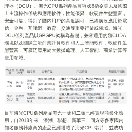
理器（DCU）。海光CPU係列產品兼容x86指令集以及國際
上主流操作係統和應用軟件，性能優異，軟硬件生態豐富，
安全可靠，得到了國内用戶的高度認可，已經廣泛應用於電
信、金融、互聯網、教育、交通等重要行業或領域。海光
DCU係列產品以GPGPU架構為基礎，兼容通用的類CUDA
環境以及國際主流商業計算軟件和人工智能軟件，軟硬件生
態豐富，可廣泛應用於大數據處理、人工智能、商業計算等
應用領域。
目前海光CPU係列產品海光一號和二號已經實現商業化應
用，自2018年來，浪潮、聯想、新華三、同方等多家國内
知名服務器廠商的產品已經搭載了海光CPU芯片，並成功