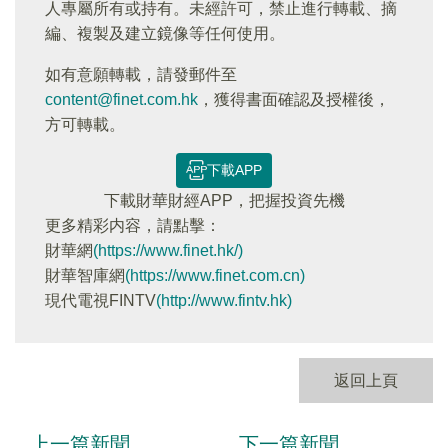
人專屬所有或持有。未經許可，禁止進行轉載、摘
編、複製及建立鏡像等任何使用。
如有意願轉載，請發郵件至
content@finet.com.hk
，獲得書面確認及授權後，
方可轉載。
下載APP
下載財華財經APP，把握投資先機
更多精彩内容，請點擊：
財華網
(https://www.finet.hk/)
財華智庫網
(https://www.finet.com.cn)
現代電視FINTV
(http://www.fintv.hk)
返回上頁
上一篇新聞
下一篇新聞