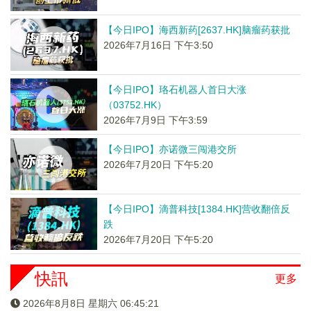
【今日IPO】海西新药[2637.HK]脑瘤药获批
2026年7月16日 下午3:50
【今日IPO】珞石机器人首日大涨
（03752.HK）
2026年7月9日 下午3:59
【今日IPO】亦诺微三闯港交所
2026年7月20日 下午5:20
【今日IPO】滴普科技[1384.HK]营收翻倍反
跌
2026年7月20日 下午5:20
快訊
更多
2026年8月8日 星期六 06:45:21