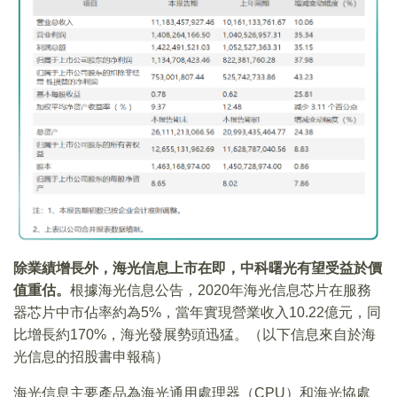
除業績增長外，海光信息上市在即，中科曙光有望受益於價
值重估。
根據海光信息公告，2020年海光信息芯片在服務
器芯片中市佔率約為5%，當年實現營業收入10.22億元，同
比增長約170%，海光發展勢頭迅猛。（以下信息來自於海
光信息的招股書申報稿）
海光信息主要產品為海光通用處理器（CPU）和海光協處