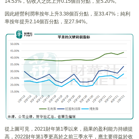
14.53%，佔收入之比上升0.15個百分點，至5.20%。
因此經營利潤率按年上升3.38個百分點，至33.47%；純利
率按年提升2.14個百分點，至27.94%。
從上圖可見，2021財年第1季以來，蘋果的盈利能力持續提
高，2022財年第1季更高於之前三季水平，應主要得益於收