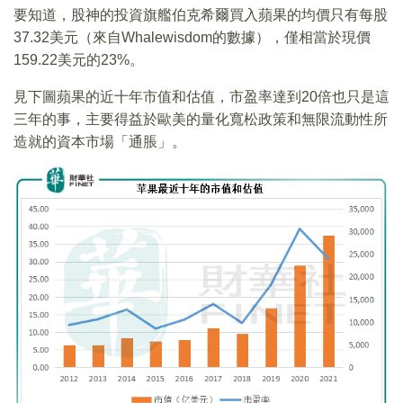
要知道，股神的投資旗艦伯克希爾買入蘋果的均價只有每股
37.32美元（來自Whalewisdom的數據），僅相當於現價
159.22美元的23%。
見下圖蘋果的近十年市值和估值，市盈率達到20倍也只是這
三年的事，主要得益於歐美的量化寬松政策和無限流動性所
造就的資本市場「通脹」。