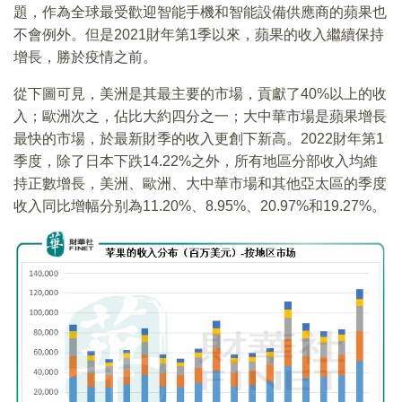
題，作為全球最受歡迎智能手機和智能設備供應商的蘋果也
不會例外。但是2021財年第1季以來，蘋果的收入繼續保持
增長，勝於疫情之前。
從下圖可見，美洲是其最主要的市場，貢獻了40%以上的收
入；歐洲次之，佔比大約四分之一；大中華市場是蘋果增長
最快的市場，於最新財季的收入更創下新高。2022財年第1
季度，除了日本下跌14.22%之外，所有地區分部收入均維
持正數增長，美洲、歐洲、大中華市場和其他亞太區的季度
收入同比增幅分别為11.20%、8.95%、20.97%和19.27%。