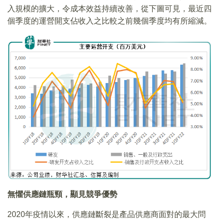
入規模的擴大，令成本效益持續改善，從下圖可見，最近四
個季度的運營開支佔收入之比較之前幾個季度均有所縮減。
無懼供應鏈瓶頸，顯見競爭優勢
2020年疫情以來，供應鏈斷裂是產品供應商面對的最大問