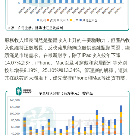
服務收入增長固然是整體收入上升的主要驅動力，但產品收
入也維持正數增長，反映蘋果能夠克服供應鏈瓶頸問題，繼
續滿足市場需求。在最新財季，除了iPad收入按年下降
14.07%之外，iPhone、Mac以及可穿戴和家居配件等分别
按年增長9.19%、25.10%和13.34%。管理層的解釋，這與
其在缺芯的大環境下，優先安排iPhone和Mac等出貨有關。