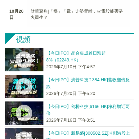
10月20
財華聚焦|「煤」「電」走勢背離，火電股能否浴
日
火重生？
視頻
【今日IPO】晶合集成首日涨超
8%（02249.HK）
2026年7月10日 下午4:57
【今日IPO】滴普科技[1384.HK]营收翻倍反
跌
2026年7月20日 下午5:20
【今日IPO】剑桥科技[6166.HK]净利增近两
倍
2026年7月16日 下午3:51
【今日IPO】新易盛[300502.SZ]冲刺港股上