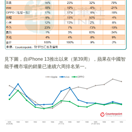
見下圖，自iPhone 13推出以來（第39周），蘋果在中國智
能手機市場的銷量已連續六周排名第一。