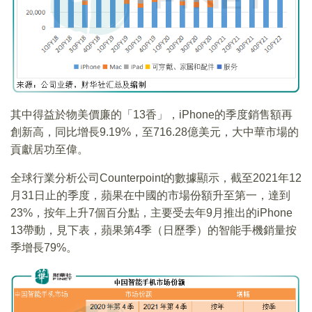
其中得益於物美價廉的「13香」，iPhone的季度銷售額再
創新高，同比增長9.19%，至716.28億美元，大中華市場的
貢獻居功至偉。
全球行業分析公司Counterpoint的數據顯示，截至2021年12
月31日止的季度，蘋果在中國的市場份額升至第一，達到
23%，按年上升7個百分點，主要受去年9月推出的iPhone
13帶動，見下表，蘋果第4季（日歷季）的智能手機銷量按
季增長79%。