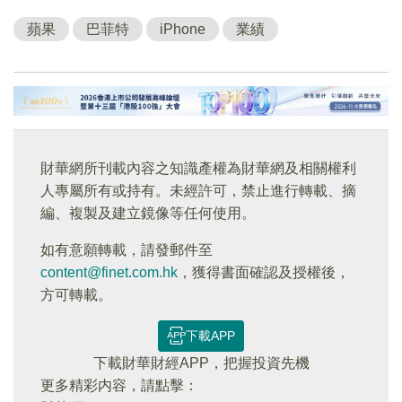
蘋果
巴菲特
iPhone
業績
財華網所刊載內容之知識產權為財華網及相關權利
人專屬所有或持有。未經許可，禁止進行轉載、摘
編、複製及建立鏡像等任何使用。
如有意願轉載，請發郵件至
content@finet.com.hk
，獲得書面確認及授權後，
方可轉載。
下載APP
下載財華財經APP，把握投資先機
更多精彩内容，請點擊：