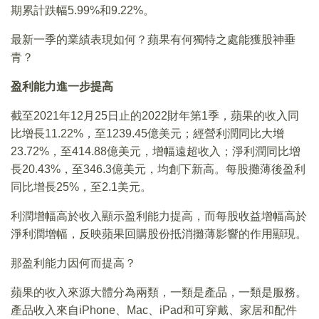
期累計跌幅5.99%和9.22%。
最新一季的業績表現如何？蘋果有何獨特之處能獲股神垂
青？
盈利能力進一步提高
截至2021年12月25日止的2022財年第1季，蘋果的收入同
比增長11.22%，至1239.45億美元；經營利潤同比大增
23.72%，至414.88億美元，增幅遠超收入；淨利潤同比增
長20.43%，至346.3億美元，均創下新高。每股攤薄後盈利
同比增長25%，至2.1美元。
利潤增幅高於收入顯示盈利能力提高，而每股收益增幅高於
淨利潤增幅，反映蘋果回購股份抵消攤薄影響的作用顯現。
那盈利能力因何而提高？
蘋果的收入來源大體分為兩類，一類是產品，一類是服務。
產品收入來自iPhone、Mac、iPad和可穿戴、家居和配件