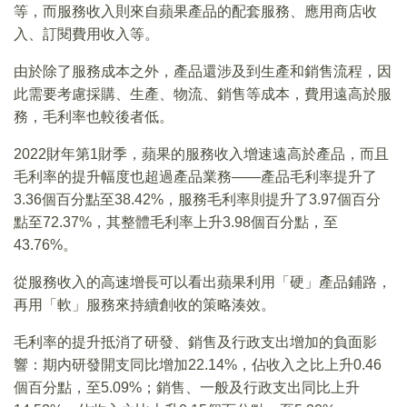
等，而服務收入則來自蘋果產品的配套服務、應用商店收
入、訂閱費用收入等。
由於除了服務成本之外，產品還涉及到生產和銷售流程，因
此需要考慮採購、生產、物流、銷售等成本，費用遠高於服
務，毛利率也較後者低。
2022財年第1財季，蘋果的服務收入增速遠高於產品，而且
毛利率的提升幅度也超過產品業務——產品毛利率提升了
3.36個百分點至38.42%，服務毛利率則提升了3.97個百分
點至72.37%，其整體毛利率上升3.98個百分點，至
43.76%。
從服務收入的高速增長可以看出蘋果利用「硬」產品鋪路，
再用「軟」服務來持續創收的策略湊效。
毛利率的提升抵消了研發、銷售及行政支出增加的負面影
響：期内研發開支同比增加22.14%，佔收入之比上升0.46
個百分點，至5.09%；銷售、一般及行政支出同比上升