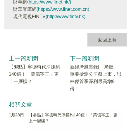
財華網
(https://www.finet.hk/)
財華智庫網
(https://www.finet.com.cn)
現代電視FINTV
(http://www.fintv.hk)
返回上頁
上一篇新聞
下一篇新聞
【趣點】寧德時代淨賺約
新經濟風雲錄|「果鏈」
140億！「萬億寧王」更
重要檢測公司擬上市，思
上一層樓？
林傑首季淨利最高增9
倍！
相關文章
1月28日
【趣點】寧德時代淨賺約140億！「萬億寧王」更
上一層樓？