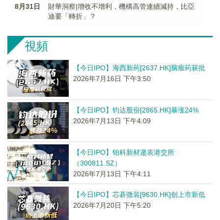
8月31日
財華洞察|增收不增利，機構高管連續減持，比亞
迪要「轉折」？
視頻
【今日IPO】海西新药[2637.HK]脑瘤药获批
2026年7月16日 下午3:50
【今日IPO】钧达股份[2865.HK]暴涨24%
2026年7月13日 下午4:09
【今日IPO】铂科新材递表港交所
（300811.SZ）
2026年7月13日 下午4:11
【今日IPO】芯碁微装[9630.HK]创上市新低
2026年7月20日 下午5:20