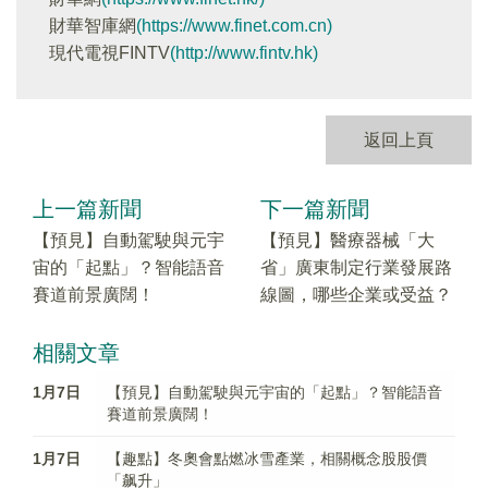
財華智庫網
(https://www.finet.com.cn)
現代電視FINTV
(http://www.fintv.hk)
返回上頁
上一篇新聞
下一篇新聞
【預見】自動駕駛與元宇
【預見】醫療器械「大
宙的「起點」？智能語音
省」廣東制定行業發展路
賽道前景廣闊！
線圖，哪些企業或受益？
相關文章
1月7日
【預見】自動駕駛與元宇宙的「起點」？智能語音
賽道前景廣闊！
1月7日
【趣點】冬奧會點燃冰雪產業，相關概念股股價
「飙升」