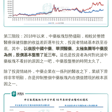
第三階段：2018年以來，中藥板塊頹勢儘顯，相較於整體
醫療保健指數的收益差距逐年拉大，投資者情緒基本跌至谷
底。其中，
以個股中國中藥、華潤醫藥、太極集團等中藥股
為例，股價基本盤整了近三年。
這也是投資者為何對此波中
藥板塊不看好的原因之一吧，中藥股盤整的時間太久了。
除了投資情緒外，中藥企業在一係列的醫改之下，業績下滑
得非常明顯，亦是抑制整個中藥板塊内在價值體現的根本原
因之一。