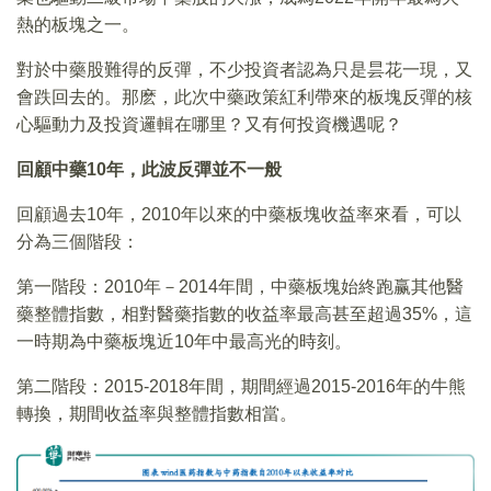
熱的板塊之一。
對於中藥股難得的反彈，不少投資者認為只是昙花一現，又
會跌回去的。那麽，此次中藥政策紅利帶來的板塊反彈的核
心驅動力及投資邏輯在哪里？又有何投資機遇呢？
回顧中藥10年，此波反彈並不一般
回顧過去10年，2010年以來的中藥板塊收益率來看，可以
分為三個階段：
第一階段：2010年－2014年間，中藥板塊始終跑赢其他醫
藥整體指數，相對醫藥指數的收益率最高甚至超過35%，這
一時期為中藥板塊近10年中最高光的時刻。
第二階段：2015-2018年間，期間經過2015-2016年的牛熊
轉換，期間收益率與整體指數相當。