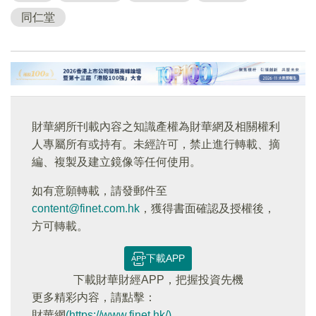
同仁堂
財華網所刊載內容之知識產權為財華網及相關權利
人專屬所有或持有。未經許可，禁止進行轉載、摘
編、複製及建立鏡像等任何使用。
如有意願轉載，請發郵件至
content@finet.com.hk
，獲得書面確認及授權後，
方可轉載。
下載APP
下載財華財經APP，把握投資先機
更多精彩内容，請點擊：
財華網
(https://www.finet.hk/)