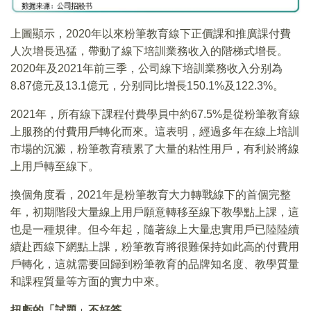
上圖顯示，2020年以來粉筆教育線下正價課和推廣課付費
人次增長迅猛，帶動了線下培訓業務收入的階梯式增長。
2020年及2021年前三季，公司線下培訓業務收入分别為
8.87億元及13.1億元，分别同比增長150.1%及122.3%。
2021年，所有線下課程付費學員中約67.5%是從粉筆教育線
上服務的付費用戶轉化而來。這表明，經過多年在線上培訓
市場的沉澱，粉筆教育積累了大量的粘性用戶，有利於將線
上用戶轉至線下。
換個角度看，2021年是粉筆教育大力轉戰線下的首個完整
年，初期階段大量線上用戶願意轉移至線下教學點上課，這
也是一種規律。但今年起，隨著線上大量忠實用戶已陸陸續
續赴西線下網點上課，粉筆教育將很難保持如此高的付費用
戶轉化，這就需要回歸到粉筆教育的品牌知名度、教學質量
和課程質量等方面的實力中來。
扭虧的「試題」不好答