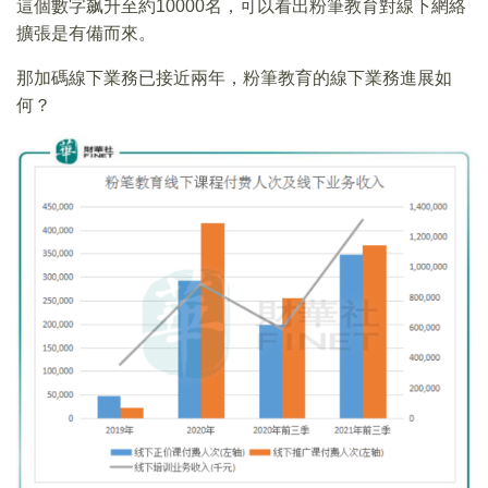
這個數字飙升至約10000名，可以看出粉筆教育對線下網絡
擴張是有備而來。
那加碼線下業務已接近兩年，粉筆教育的線下業務進展如
何？