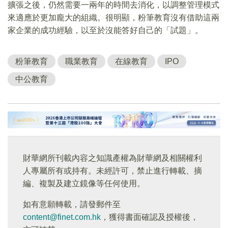
擴張之後，仍然需要一兩年的時間去消化，以調整管理模式
來適應於更加龐大的組織。很明顯，粉筆教育沒有借助這兩
家企業的成功經驗，以至於沒能答好自己的「試題」。
粉筆教育
職業教育
在線教育
IPO
中公教育
財華網所刊載內容之知識產權為財華網及相關權利
人專屬所有或持有。未經許可，禁止進行轉載、摘
編、複製及建立鏡像等任何使用。
如有意願轉載，請發郵件至
content@finet.com.hk
，獲得書面確認及授權後，