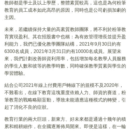
教師都是學士及以上學歷，整體素質較高，這也是為何粉筆
教育的員工成本如此高昂的原因，同時也是公司虧損加劇的
主因。
未來，若繼續保持大量的高素質教師團隊，將不利於粉筆教
育實現盈利。其在招股書中也稱：為有效管理增長並提升盈
利能力，我們已優化教學團隊結構，2021年9月30日約有
6300名成員，2021年3月31日約有10000名成員。展望未
來，我們計劃改善師資利用率，包括增加每名教學人員服務
的學生人數和彼等的教學時數，同時確保教學質素與學生的
學習體驗。
結合公司2021年線上付費用戶轉線下的規模不及2020年，
不難看出，在線下教育這塊重度依賴人力、師資的賽道，粉
筆教育的戰略略顯盲動，導致未能適應這種模式的轉變，引
起了消化不良的症狀。
教育行業的兩大巨頭，新東方、好未來都是通過十幾年的積
累和精耕細作，在全國逐漸佈局開來。即便是這樣，在一輪