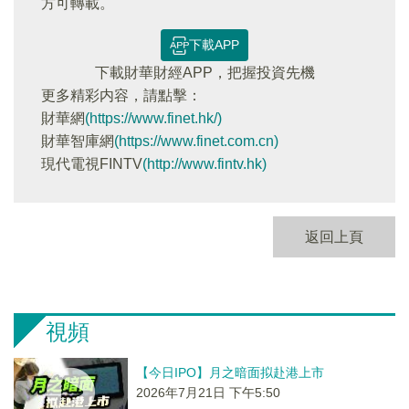
方可轉載。
下載APP
下載財華財經APP，把握投資先機
更多精彩内容，請點擊：
財華網
(https://www.finet.hk/)
財華智庫網
(https://www.finet.com.cn)
現代電視FINTV
(http://www.fintv.hk)
返回上頁
視頻
【今日IPO】月之暗面拟赴港上市
2026年7月21日 下午5:50