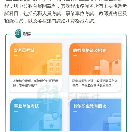
程，與中公教育展開競爭，其課程服務涵蓋所有主要職業考
試科目，包括公職人員考試、事業單位考試、教師資格證及
招錄考試，以及各種熱門認證和資格證考試。