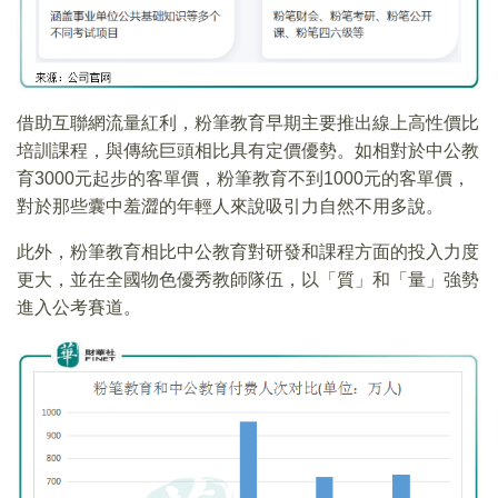
借助互聯網流量紅利，粉筆教育早期主要推出線上高性價比
培訓課程，與傳統巨頭相比具有定價優勢。如相對於中公教
育3000元起步的客單價，粉筆教育不到1000元的客單價，
對於那些囊中羞澀的年輕人來說吸引力自然不用多說。
此外，粉筆教育相比中公教育對研發和課程方面的投入力度
更大，並在全國物色優秀教師隊伍，以「質」和「量」強勢
進入公考賽道。