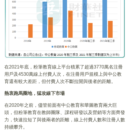
在2021年底，粉筆教育線上平台積累了超過3770萬名注冊
用戶及4530萬線上付費人次，在注冊用戶規模上與中公教
育還有較大差距，但付費人次不斷拉開與後者的距離。
熱衷跑馬圈地，猛攻線下市場
在2020年之前，儘管前面有中公教育和華圖教育兩大巨
頭，但粉筆教育在教師團隊、課程研發以及營銷等方面齊發
力，快速拉短了與後兩者的距離，線上付費人數和注冊人數
持續攀升。