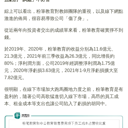
綜上可以看出，粉筆教育對教師團隊的重視，以及線下網點
激進的佈局，很容易導致公司「傷了身」。
從近兩年向投資者交出的成績單來看，粉筆教育確實掙不到
錢。
於2019年、2020年，粉筆教育的收益分别為11.6億元、
21.3億元，2021年前三季收益為26.3億元，同比增長約
80%；淨利潤方面，公司2019年經調整淨利潤為1.75億
元，2020年淨虧損3.63億元，2021年1-9月淨虧損擴大至
7.82億元。
很明顯，在線下市場加大跑馬圈地力度之前，粉筆教育是有
盈利的，隨著公司高歌猛進切入線下市場，高昂的員工成
本、租金成本等支出也讓公司陷入了虧損的胡同中。