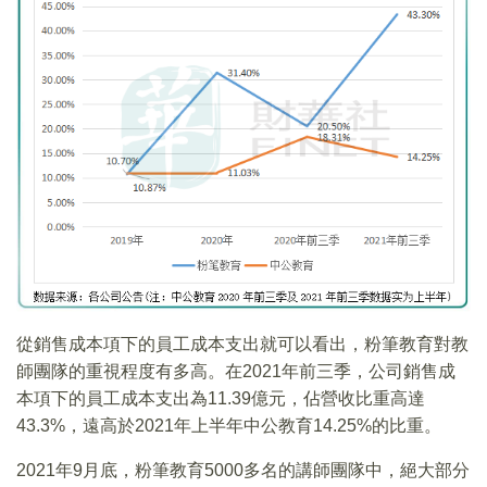
從銷售成本項下的員工成本支出就可以看出，粉筆教育對教
師團隊的重視程度有多高。在2021年前三季，公司銷售成
本項下的員工成本支出為11.39億元，佔營收比重高達
43.3%，遠高於2021年上半年中公教育14.25%的比重。
2021年9月底，粉筆教育5000多名的講師團隊中，絕大部分