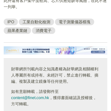
此外還有客戶集中度較高、芯片供應短缺等風險，在此不逐
一列舉。
IPO
工業自動化檢測
電子測量儀器模塊
蘋果產業鏈
消費電子
財華網所刊載內容之知識產權為財華網及相關權利
人專屬所有或持有。未經許可，禁止進行轉載、摘
編、複製及建立鏡像等任何使用。
如有意願轉載，請發郵件至
content@finet.com.hk
，獲得書面確認及授權後，
方可轉載。