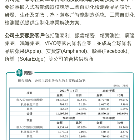
要從事嵌入式智能儀器模塊等工業自動化檢測產品的設計、
研發、生產及銷售，為下遊客戶智能制造係統、工業自動化
檢測體係提供定制化專業解決方案。
公司主要服務客戶
包括運泰利、振雲精密、精實測控、廣達
集團、鴻海集團、VIVO等國内知名企業，並成為全球知名
品牌蘋果(Apple)、安費諾(Amphenol)、臉書(Facebook)、
所樂（SolarEdge）等公司的合格供應商。