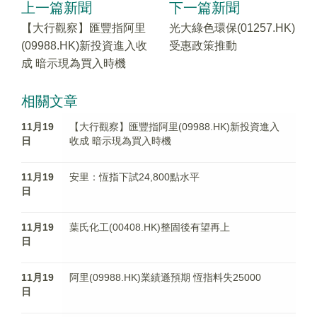
上一篇新聞
下一篇新聞
【大行觀察】匯豐指阿里
光大綠色環保(01257.HK)
(09988.HK)新投資進入收
受惠政策推動
成 暗示現為買入時機
相關文章
11月19
【大行觀察】匯豐指阿里(09988.HK)新投資進入
日
收成 暗示現為買入時機
11月19
安里：恆指下試24,800點水平
日
11月19
葉氏化工(00408.HK)整固後有望再上
日
11月19
阿里(09988.HK)業績遜預期 恆指料失25000
日