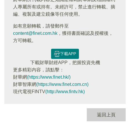
人專屬所有或持有。未經許可，禁止進行轉載、摘
編、複製及建立鏡像等任何使用。
如有意願轉載，請發郵件至
content@finet.com.hk
，獲得書面確認及授權後，
方可轉載。
下載APP
下載財華財經APP，把握投資先機
更多精彩内容，請點擊：
財華網
(https://www.finet.hk/)
財華智庫網
(https://www.finet.com.cn)
現代電視FINTV
(http://www.fintv.hk)
返回上頁