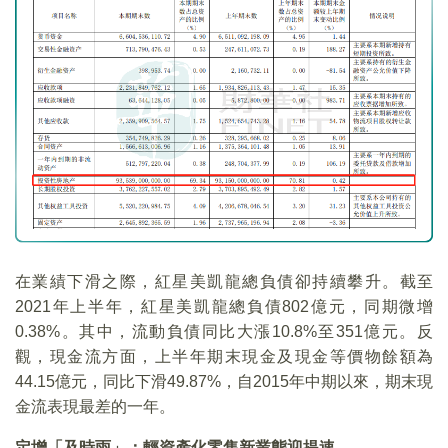
在業績下滑之際，紅星美凱龍總負債卻持續攀升。截至
2021年上半年，紅星美凱龍總負債802億元，同期微增
0.38%。其中，流動負債同比大漲10.8%至351億元。反
觀，現金流方面，上半年期末現金及現金等價物餘額為
44.15億元，同比下滑49.87%，自2015年中期以來，期末現
金流表現最差的一年。
定增「及時雨」：輕資產化零售新業態迎提速