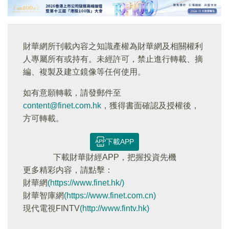
財華網所刊載內容之知識產權為財華網及相關權利
人專屬所有或持有。未經許可，禁止進行轉載、摘
編、複製及建立鏡像等任何使用。
如有意願轉載，請發郵件至
content@finet.com.hk
，獲得書面確認及授權後，
方可轉載。
下載APP
下載財華財經APP，把握投資先機
更多精彩内容，請點擊：
財華網
(https://www.finet.hk/)
財華智庫網
(https://www.finet.com.cn)
現代電視FINTV
(http://www.fintv.hk)