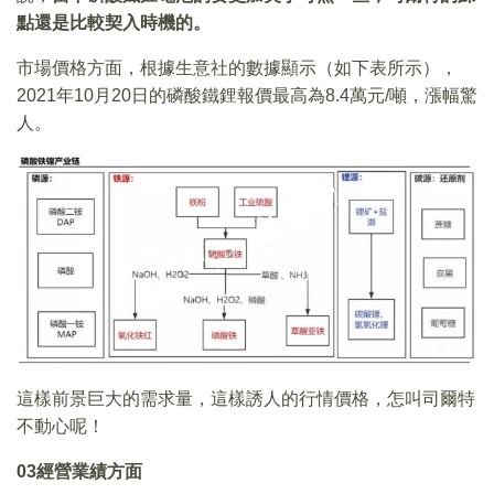
點還是比較契入時機的。
市場價格方面，根據生意社的數據顯示（如下表所示），
2021年10月20日的磷酸鐵鋰報價最高為8.4萬元/噸，漲幅驚
人。
這樣前景巨大的需求量，這樣誘人的行情價格，怎叫司爾特
不動心呢！
03
經營業績方面