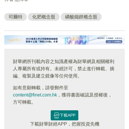
司爾特
化肥概念股
磷酸鐵鋰概念股
財華網所刊載內容之知識產權為財華網及相關權利
人專屬所有或持有。未經許可，禁止進行轉載、摘
編、複製及建立鏡像等任何使用。
如有意願轉載，請發郵件至
content@finet.com.hk
，獲得書面確認及授權後，
方可轉載。
下載APP
下載財華財經APP，把握投資先機