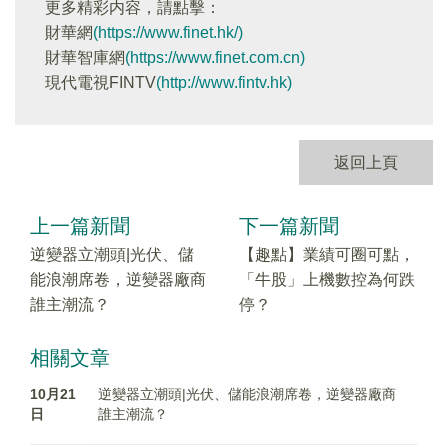
更多精彩内容，請點擊：
財華網
(https://www.finet.hk/)
財華智庫網
(https://www.finet.com.cn)
現代電視FINTV
(http://www.fintv.hk)
返回上頁
上一篇新聞
下一篇新聞
逆變器立潮頭|光伏、儲
【趣點】業績可圈可點，
能浪潮席卷，逆變器廠商
「牛股」上機數控為何跌
誰主潮流？
停？
相關文章
10月21
逆變器立潮頭|光伏、儲能浪潮席卷，逆變器廠商
日
誰主潮流？