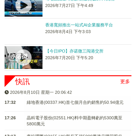
2026年7月27日 下午4:49
香港寬頻推出一站式AI企業服務平台
2026年8月4日 下午3:03
【今日IPO】亦诺微三闯港交所
2026年7月20日 下午5:20
快訊
更多
2026年8月10日 星期一 20:06:43
17:32
綠地香港(00337.HK)首七個月合約銷售約50.94億元
17:26
晶科電子股份(02551.HK)料中期盈轉虧約5300萬至
5800萬元