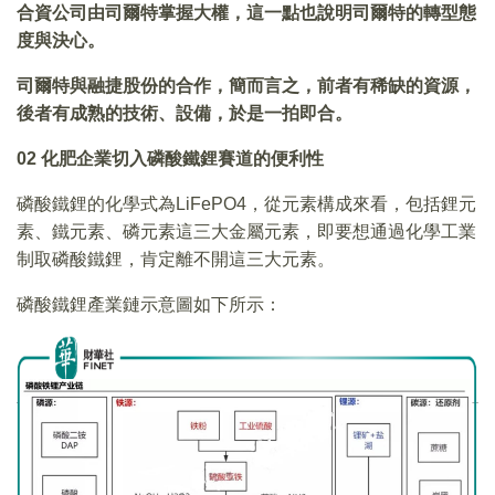
合資公司由司爾特掌握大權，這一點也說明司爾特的轉型態
度與決心。
司爾特與融捷股份的合作，簡而言之，前者有稀缺的資源，
後者有成熟的技術、設備，於是一拍即合。
02
化肥企業切入磷酸鐵鋰賽道的便利性
磷酸鐵鋰的化學式為LiFePO4，從元素構成來看，包括鋰元
素、鐵元素、磷元素這三大金屬元素，即要想通過化學工業
制取磷酸鐵鋰，肯定離不開這三大元素。
磷酸鐵鋰產業鏈示意圖如下所示：