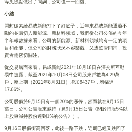
等風險點做出了問詢，公司也一一回復。
小結
開封碳素給易成新能打下了好底子，近年來易成新能通過不
斷的並購切入新能源、新材料領域，我們從公司公佈的今年
半年報數據來看，公司的新能源、新材料領域均有一定的項
目和產能，但公司的財務狀況不容樂觀，又遭監管問詢，投
資者需密切關注。
從交易層面來看，易成新能2021年10月18日在深交所互動
易中披露，截至2021年10月08日公司股東戶數為4.29萬
戶，較上期（2021年8月31日）增加6437戶，增幅達
17.66%。
公司股價於9月15日有一個20%的漲停，然而就在9月15日
當日，公司公告股東減持（見9月15日公告《關於持股5%以
上股東減持股份達到1%的公告》）。
9月16日股價衝高回落，此後一路下跌，近期已經又跌回了