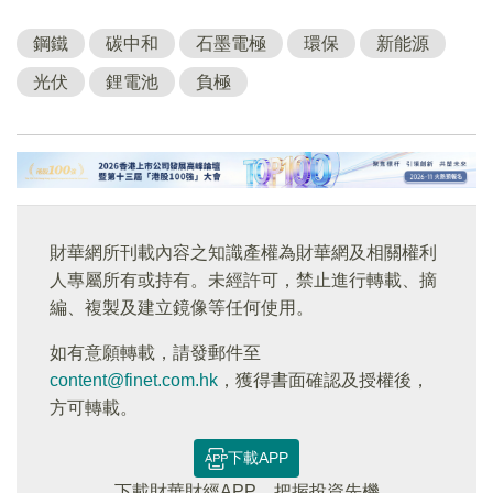
鋼鐵
碳中和
石墨電極
環保
新能源
光伏
鋰電池
負極
財華網所刊載內容之知識產權為財華網及相關權利
人專屬所有或持有。未經許可，禁止進行轉載、摘
編、複製及建立鏡像等任何使用。
如有意願轉載，請發郵件至
content@finet.com.hk
，獲得書面確認及授權後，
方可轉載。
下載APP
下載財華財經APP，把握投資先機