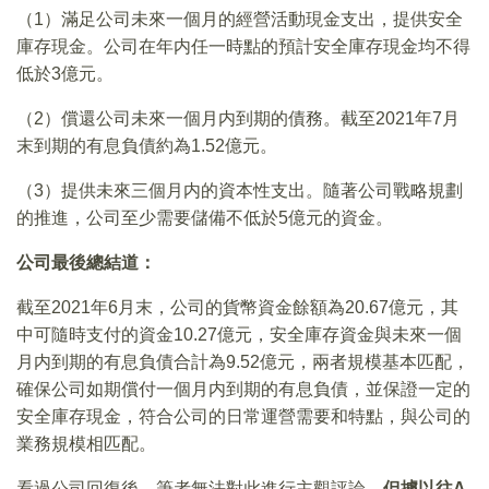
（1）滿足公司未來一個月的經營活動現金支出，提供安全
庫存現金。公司在年内任一時點的預計安全庫存現金均不得
低於3億元。
（2）償還公司未來一個月内到期的債務。截至2021年7月
末到期的有息負債約為1.52億元。
（3）提供未來三個月内的資本性支出。隨著公司戰略規劃
的推進，公司至少需要儲備不低於5億元的資金。
公司最後總結道：
截至2021年6月末，公司的貨幣資金餘額為20.67億元，其
中可隨時支付的資金10.27億元，安全庫存資金與未來一個
月内到期的有息負債合計為9.52億元，兩者規模基本匹配，
確保公司如期償付一個月内到期的有息負債，並保證一定的
安全庫存現金，符合公司的日常運營需要和特點，與公司的
業務規模相匹配。
看過公司回復後，筆者無法對此進行主觀評論，
但據以往A