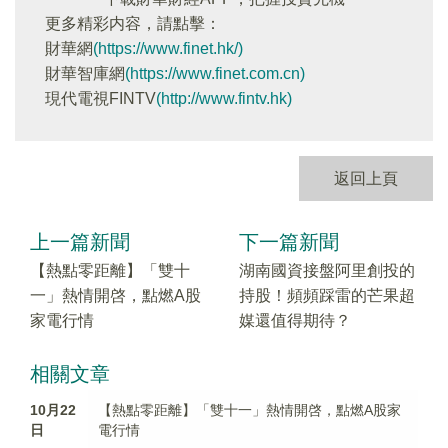
更多精彩内容，請點擊：
財華網
(https://www.finet.hk/)
財華智庫網
(https://www.finet.com.cn)
現代電視FINTV
(http://www.fintv.hk)
返回上頁
上一篇新聞
下一篇新聞
【熱點零距離】「雙十
湖南國資接盤阿里創投的
一」熱情開啓，點燃A股
持股！頻頻踩雷的芒果超
家電行情
媒還值得期待？
相關文章
10月22
【熱點零距離】「雙十一」熱情開啓，點燃A股家
日
電行情