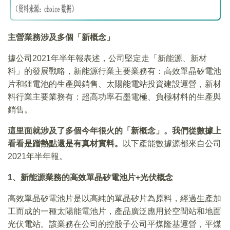
主營業務涉及多個「新概念」
據公司2021年半年報表述，公司堅定走「新能源、新材
料」的發展戰略，新能源行業主要業務有：高效單晶矽電池
片和鋰電池的生產與銷售、太陽能電站投資建設運營，新材
料行業主要業務有：超高功率石墨電極、負極材料的生產與
銷售。
這里面就涉及了多個今年很火的「新概念」。我們從數據上
看看是蹭熱點還是有真材實料。
以下產能數據源都來自公司
2021年半年報。
1
、新能源業務的高效單晶矽電池片+光伏概念
高效單晶矽電池片是以高純的單晶矽片為原料，經過生產加
工而成的一種太陽能電池片，產品廣泛應用於空間站和地面
光伏電站。該業務在公司的控股子公司平煤隆基運營，平煤