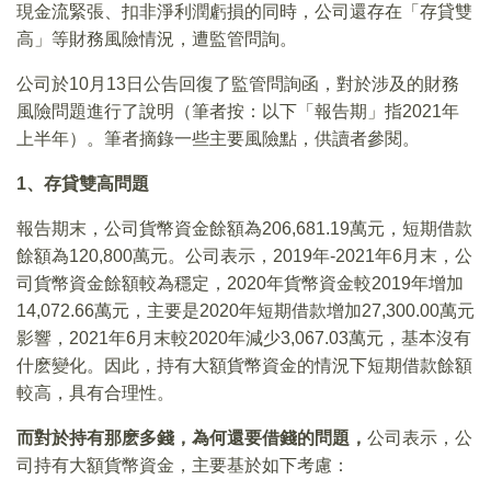
現金流緊張、扣非淨利潤虧損的同時，公司還存在「存貸雙
高」等財務風險情況，遭監管問詢。
公司於10月13日公告回復了監管問詢函，對於涉及的財務
風險問題進行了說明（筆者按：以下「報告期」指2021年
上半年）。筆者摘錄一些主要風險點，供讀者參閱。
1
、存貸雙高問題
報告期末，公司貨幣資金餘額為206,681.19萬元，短期借款
餘額為120,800萬元。公司表示，2019年-2021年6月末，公
司貨幣資金餘額較為穩定，2020年貨幣資金較2019年增加
14,072.66萬元，主要是2020年短期借款增加27,300.00萬元
影響，2021年6月末較2020年減少3,067.03萬元，基本沒有
什麽變化。因此，持有大額貨幣資金的情況下短期借款餘額
較高，具有合理性。
而對於持有那麽多錢，為何還要借錢的問題，
公司表示，公
司持有大額貨幣資金，主要基於如下考慮：