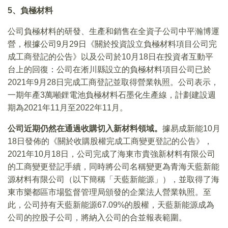
5
、負極材料
公司負極材料的研發、生產和銷售在全資子公司中平瀚博運
營，根據公司9月29日《關於投資設立負極材料項目公司完
成工商登記的公告》以及公司於10月18日在投資者互動平
台上的回復：公司在淅川縣設立的負極材料項目公司已於
2021年9月28日完成工商登記並取得營業執照。公司表示，
一期年產3萬噸鋰電池負極材料石墨化生產線，計劃建設週
期為2021年11月至2022年11月。
公司近期仍然在通過收購切入新材料領域。
據易成新能10月
18日發佈的《關於收購股權完成工商變更登記的公告》，
2021年10月18日，公司完成了海東市貴強新材料有限公司
的工商變更登記手續，同時將公司名稱變更為青海天藍新能
源材料有限公司（以下簡稱「天藍新能源」），並取得了海
東市樂都區市場監督管理局頒發的企業法人營業執照。至
此，公司持有天藍新能源67.09%的股權，天藍新能源成為
公司的控股子公司，將納入公司的合並報表範圍。