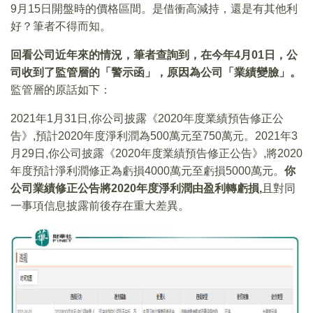
9月15日開盤時的價格區間。是借衝高減持，還是有其他利
好？筆者不得而知。
回看公司近年來的情況，筆者查詢到，在今年4月01日，公
司收到了監管層的「警示函」，原因為公司「業績變臉」。
監管層的原話如下：
2021年1月31日,你公司披露《2020年度業績預告修正公
告》,預計2020年度淨利潤為500萬元至750萬元。2021年3
月29日,你公司披露《2020年度業績預告修正公告》,將2020
年度預計淨利潤修正為虧損4000萬元至虧損5000萬元。
你
公司業績修正公告將2020年度淨利潤由盈利轉虧損,
且對同
一事項信息披露前後存在重大差異。