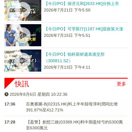
【今日IPO】保济元和[2633.HK]分拆上市
2026年7月21日 下午5:50
【今日IPO】可孚医疗[1187.HK]迎政策大涨
2026年7月15日 下午5:51
【今日IPO】铂科新材递表港交所
（300811.SZ）
2026年7月13日 下午4:11
快訊
更多
2026年8月6日 星期四 10:22:37
17:36
百奧賽圖-B(02315.HK)料上半年歸母淨利潤同比增
391.87%至412.71%
17:28
【盈警】創想三維(03388.HK)料中期盈转亏約5300萬
至6300萬元