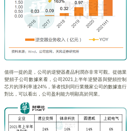
值得一提的是，公司的逆變器產品利潤亦非常可觀。從德業
變頻子公司數據來看，公司2021上半年逆變器與變頻控制
芯片的淨利率達24%，筆者找到同行業幾家公司的數據進行
對比，可以看出，公司盈利能力明顯高於同業。