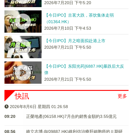
2026年7月20日 下午5:20
【今日IPO】古茗大跌，茶饮集体走弱
（01364.HK）
2026年7月10日 下午4:53
【今日IPO】月之暗面拟赴港上市
2026年7月21日 下午5:50
【今日IPO】东阳光药[6887.HK]暴跌后大反
弹
2026年7月21日 下午5:50
快訊
更多
2026年8月6日 星期四 01:26:59
09:20
正榮地產(06158.HK)7月合約銷售金額約3.55億元
08:56
維立志博-B(09887.HK)維利信治療肝細胞癌的Ⅱ期研