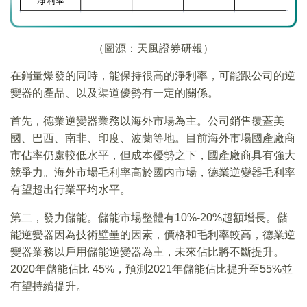
（圖源：天風證券研報）
在銷量爆發的同時，能保持很高的淨利率，可能跟公司的逆
變器的產品、以及渠道優勢有一定的關係。
首先，德業逆變器業務以海外市場為主。公司銷售覆蓋美
國、巴西、南非、印度、波蘭等地。目前海外市場國產廠商
市佔率仍處較低水平，但成本優勢之下，國產廠商具有強大
競爭力。海外市場毛利率高於國内市場，德業逆變器毛利率
有望超出行業平均水平。
第二，發力儲能。儲能市場整體有10%-20%超額增長。儲
能逆變器因為技術壁壘的因素，價格和毛利率較高，德業逆
變器業務以戶用儲能逆變器為主，未來佔比將不斷提升。
2020年儲能佔比 45%，預測2021年儲能佔比提升至55%並
有望持續提升。