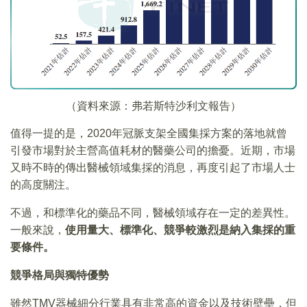
（資料來源：弗若斯特沙利文報告）
值得一提的是，2020年冠脈支架全國集採方案的落地就曾
引發市場對於主營高值耗材的醫藥公司的擔憂。近期，市場
又時不時的傳出醫械領域集採的消息，再度引起了市場人士
的高度關注。
不過，和標準化的藥品不同，醫械領域存在一定的差異性。
一般來說，
使用量大、標準化、競爭較激烈是納入集採的重
要條件。
競爭格局與獨特優勢
雖然TMV器械細分行業具有非常高的資金以及技術壁壘，但