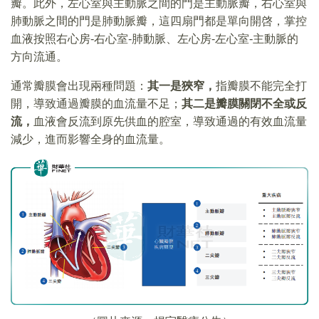
瓣。此外，左心室與主動脈之間的門是主動脈瓣，右心室與
肺動脈之間的門是肺動脈瓣，這四扇門都是單向開啓，掌控
血液按照右心房-右心室-肺動脈、左心房-左心室-主動脈的
方向流通。
通常瓣膜會出現兩種問題：
其一是狹窄，
指瓣膜不能完全打
開，導致通過瓣膜的血流量不足；
其二是瓣膜關閉不全或反
流，
血液會反流到原先供血的腔室，導致通過的有效血流量
減少，進而影響全身的血流量。