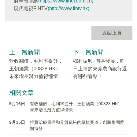
財華智庫網
(https://www.finet.com.cn)
現代電視FINTV
(http://www.fintv.hk)
返回上頁
上一篇新聞
下一篇新聞
營收翻倍，毛利率提升，
鄉村振興+灣區發展，昨
王朝酒業（00828.HK）
日上市的東莞農商銀行還
未來增長潛力值得憧憬
有哪些看點？
相關文章
9月16日
營收翻倍，毛利率提升，王朝酒業（00828.HK）
未來增長潛力值得憧憬
9月15日
押寶治療胃癌和骨質疏松的單抗賽道，創勝集團蓄
勢待發