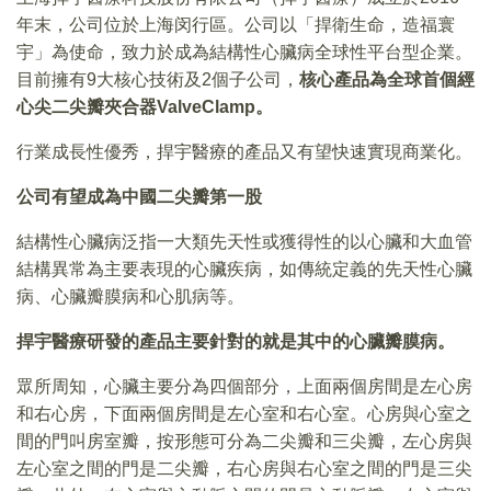
年末，公司位於上海闵行區。公司以「捍衛生命，造福寰
宇」為使命，致力於成為結構性心臟病全球性平台型企業。
目前擁有9大核心技術及2個子公司，
核心產品為全球首個經
心尖二尖瓣夾合器
ValveClamp
。
行業成長性優秀，捍宇醫療的產品又有望快速實現商業化。
公司有望成為中國二尖瓣第一股
結構性心臟病泛指一大類先天性或獲得性的以心臟和大血管
結構異常為主要表現的心臟疾病，如傳統定義的先天性心臟
病、心臟瓣膜病和心肌病等。
捍宇醫療研發的產品主要針對的就是其中的心臟瓣膜病。
眾所周知，心臟主要分為四個部分，上面兩個房間是左心房
和右心房，下面兩個房間是左心室和右心室。心房與心室之
間的門叫房室瓣，按形態可分為二尖瓣和三尖瓣，左心房與
左心室之間的門是二尖瓣，右心房與右心室之間的門是三尖