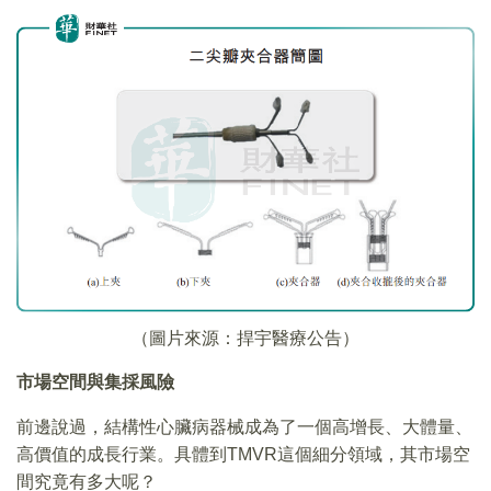
（圖片來源：捍宇醫療公告）
市場空間與集採風險
前邊說過，結構性心臟病器械成為了一個高增長、大體量、
高價值的成長行業。具體到TMVR這個細分領域，其市場空
間究竟有多大呢？