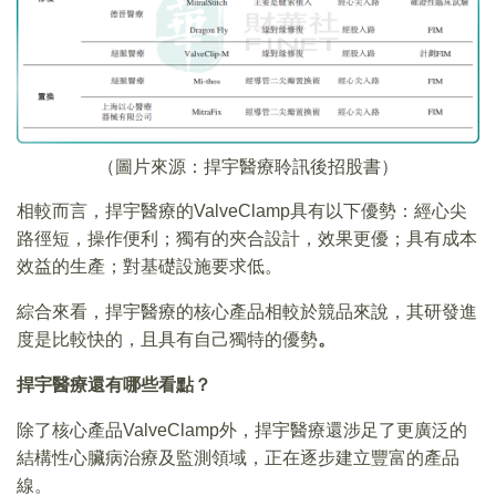
（圖片來源：捍宇醫療聆訊後招股書）
相較而言，捍宇醫療的ValveClamp具有以下優勢：經心尖
路徑短，操作便利；獨有的夾合設計，效果更優；具有成本
效益的生產；對基礎設施要求低。
綜合來看，捍宇醫療的核心產品相較於競品來說，其研發進
度是比較快的，且具有自己獨特的優勢
。
捍宇醫療還有哪些看點？
除了核心產品ValveClamp外，捍宇醫療還涉足了更廣泛的
結構性心臟病治療及監測領域，正在逐步建立豐富的產品
線。