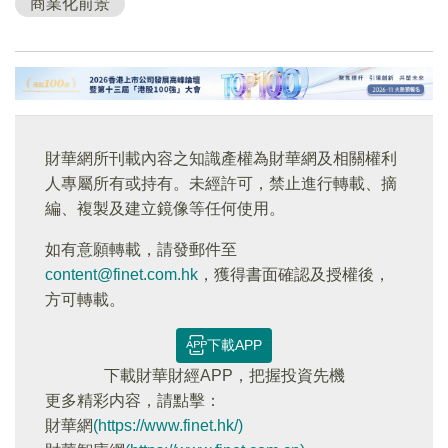
商業化前景
財華網所刊載內容之知識產權為財華網及相關權利
人專屬所有或持有。未經許可，禁止進行轉載、摘
編、複製及建立鏡像等任何使用。
如有意願轉載，請發郵件至
content@finet.com.hk
，獲得書面確認及授權後，
方可轉載。
下載APP
下載財華財經APP，把握投資先機
更多精彩内容，請點擊：
財華網
(https://www.finet.hk/)