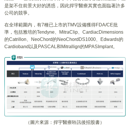
是架不住前景大好的誘惑，因此捍宇醫療其實也面臨著許多
公司的競爭。
在全球範圍内，有7種已上市的TMV設備獲得FDA/CE批
準，包括雅培的Tendyne、MitraClip、CardiacDimensions
的Catrillon、NeoChord的NeoChordDS1000、Edwards的
Cardioband以及PASCAL和Mitrallign的MPASImplant。
（圖片來源：捍宇醫療聆訊後招股書）