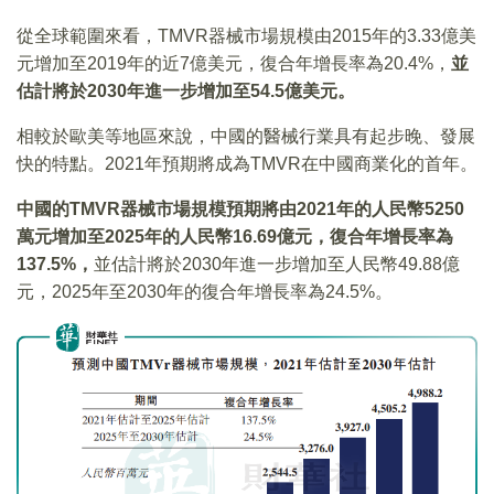
從全球範圍來看，TMVR器械市場規模由2015年的3.33億美
元增加至2019年的近7億美元，復合年增長率為20.4%，
並
估計將於
2030
年進一步增加至
54.5
億美元。
相較於歐美等地區來說，中國的醫械行業具有起步晚、發展
快的特點。2021年預期將成為TMVR在中國商業化的首年。
中國的
TMVR
器械市場規模預期將由
2021
年的人民幣
5250
萬元增加至
2025
年的人民幣
16.69
億元，復合年增長率為
137.5%
，
並估計將於2030年進一步增加至人民幣49.88億
元，2025年至2030年的復合年增長率為24.5%。