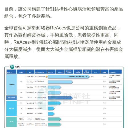
目前，該公司構建了針對結構性心臟病治療領域豐富的產品
組合，包含了多款產品。
全球首個可穿刺封堵器ReAces也是公司的重磅創新產品，
其作為微創經皮器械，手術風險低，患者依從性更高。同
時，ReAces相較傳統心臟間隔缺損封堵器所使用的金屬成
分大幅度減少，從而大大減少金屬框架相關的潛在有害鎳金
屬釋放。