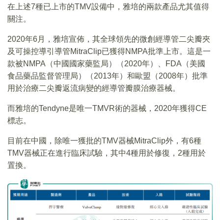
在上述7種已上市的TMV設備中，雅培的兩款產品尤其值得
關注。
2020年6月，雅培宣佈，其全球領先的微創經導管二尖瓣夾
及可操控導引導管MitraClip已獲得NMPA批準上市。這是一
款被NMPA（中國國家藥監局）（2020年）、FDA（美國
食品藥品監督管理局）（2013年）和歐盟（2008年）批準
用於治療二尖瓣返流病變的經導管瓣膜治療器械。
而雅培的Tendyne是唯一TMVR術的器械，2020年獲得CE
標志。
目前在中國，除唯一獲批的TMV器械MitraClip外，有6種
TMV器械正在進行臨床試驗，其中4種用於修復，2種用於
置換。