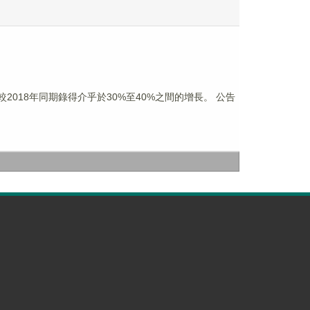
2018年同期錄得介乎於30%至40%之間的增長。 公告