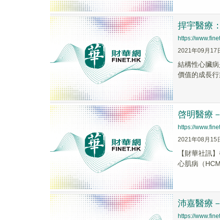
捍宇醫療
https://www.fi
2021年09月17
結構性心臟病
價值的成長行
啓明醫療－Ｂ
https://www.fi
2021年08月15
【財華社訊】
心肌病（HCM）
沛嘉醫療－
https://www.fi