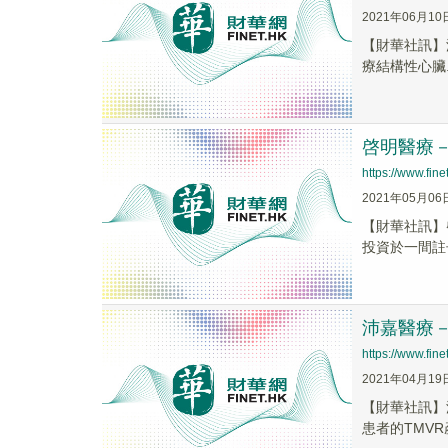
2021年06月10
【財華社訊】沛嘉
療結構性心臟..
啓明醫療－
https://www.fi
2021年05月06
【財華社訊】
投資於一間註
沛嘉醫療－
https://www.fi
2021年04月19
【財華社訊】沛
患者的TMVR