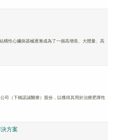
結構性心臟病器械逐漸成為了一個高增長、大體量、高
有限公司（下稱諾誠醫療）股份，以獲得其用於治療肥厚性
解決方案