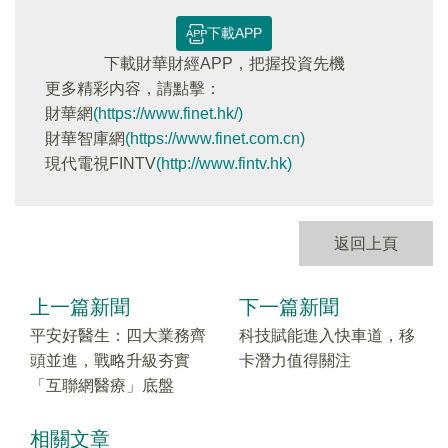
下載APP
下載財華財經APP，把握投資先機
更多精彩内容，請點擊：
財華網
(https://www.finet.hk/)
財華智庫網
(https://www.finet.com.cn)
現代電視FINTV
(http://www.fintv.hk)
返回上頁
上一篇新聞
下一篇新聞
平安好醫生：四大業務齊
科技賦能進入快車道，移
頭並進，戰略升級夯實
卡潛力值得關注
「互聯網醫療」底盤
相關文章