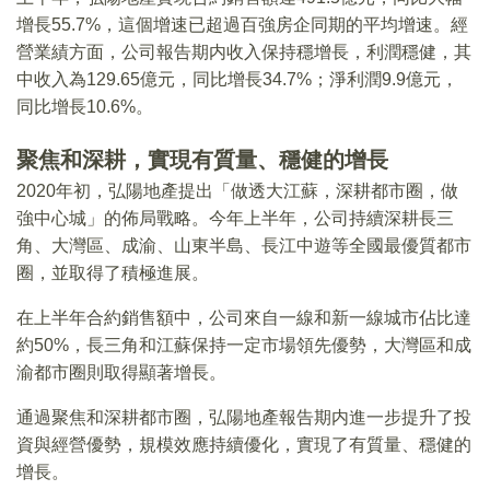
增長55.7%，這個增速已超過百強房企同期的平均增速。經
營業績方面，公司報告期内收入保持穩增長，利潤穩健，其
中收入為129.65億元，同比增長34.7%；淨利潤9.9億元，
同比增長10.6%。
聚焦和深耕，實現有質量、穩健的增長
2020年初，弘陽地產提出「做透大江蘇，深耕都市圈，做
強中心城」的佈局戰略。今年上半年，公司持續深耕長三
角、大灣區、成渝、山東半島、長江中遊等全國最優質都市
圈，並取得了積極進展。
在上半年合約銷售額中，公司來自一線和新一線城市佔比達
約50%，長三角和江蘇保持一定市場領先優勢，大灣區和成
渝都市圈則取得顯著增長。
通過聚焦和深耕都市圈，弘陽地產報告期内進一步提升了投
資與經營優勢，規模效應持續優化，實現了有質量、穩健的
增長。