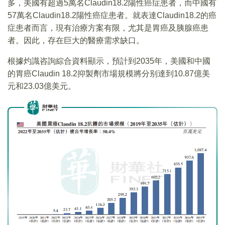
多，美國有超過5萬名Claudin18.2陽性癌症患者，而中國有
57萬名Claudin18.2陽性癌症患者。就表達Claudin18.2的癌
症患者而言，現有治療方案有限，尤其是胃癌及胰腺癌患
者。因此，存在巨大的醫療需求缺口。
根據灼識咨詢綜合資料顯示，預計到2035年，美國和中國
的胃癌Claudin 18.2抑製劑市場規模將分别達到10.87億美
元和23.03億美元。