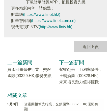
下載財華財經APP，把握投資先機
更多精彩内容，請點擊：
財華網
(https://www.finet.hk/)
財華智庫網
(https://www.finet.com.cn)
現代電視FINTV
(http://www.fintv.hk)
返回上頁
上一篇新聞
下一篇新聞
資產回報領先行業，交銀
營收翻倍，毛利率提升，
國際(03329.HK)優勢突顯
王朝酒業（00828.HK）
未來增長潛力值得憧憬
相關文章
9月3日
資產回報領先行業，交銀國際(03329.HK)優勢突
顯