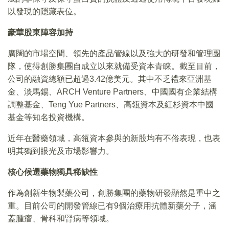
以發現的隱藏表位。
豪華股東陣容加持
廣闊的市場空間、領先的產品管線以及強大的研發和管理團
隊，使得創勝集團自成立以來就備受資本青睐。截至目前，
公司的融資總額已超過3.42億美元。其中不乏禮來亞洲基
金、淡馬錫、ARCH Venture Partners、中國國有企業結構
調整基金、Teng Yue Partners、高瓴資本及紅杉資本中國
基金等知名投資機構。
近年在醫藥領域，高瓴資本參與的新股均有不俗表現，也表
明其獨到眼光及市場影響力。
核心候選藥物獨具稀缺性
作為創新生物製藥公司，創勝集團的藥物研發顯然是重中之
重。目前公司的開發管線已有9個治療用抗體新藥分子，涵
蓋腫瘤、骨科和腎病等領域。