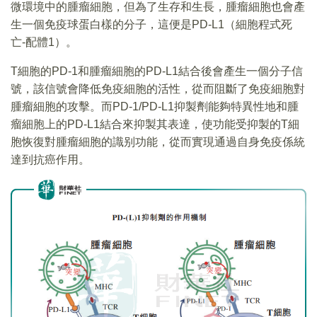
微環境中的腫瘤細胞，但為了生存和生長，腫瘤細胞也會產
生一個免疫球蛋白樣的分子，這便是PD-L1（細胞程式死
亡-配體1）。
T細胞的PD-1和腫瘤細胞的PD-L1結合後會產生一個分子信
號，該信號會降低免疫細胞的活性，從而阻斷了免疫細胞對
腫瘤細胞的攻擊。而PD-1/PD-L1抑製劑能夠特異性地和腫
瘤細胞上的PD-L1結合來抑製其表達，使功能受抑製的T細
胞恢復對腫瘤細胞的識别功能，從而實現通過自身免疫係統
達到抗癌作用。