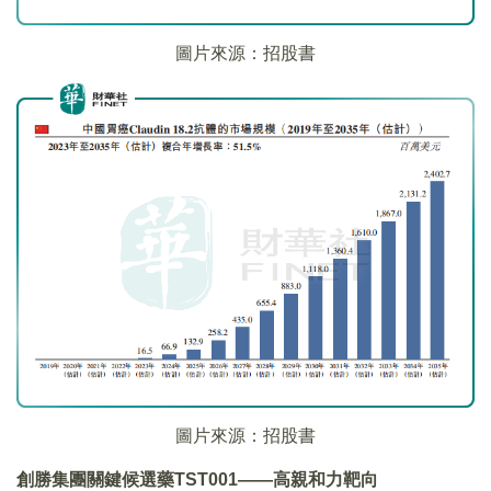
圖片來源：招股書
圖片來源：招股書
創勝集團關鍵候選藥
TST001——
高親和力靶向