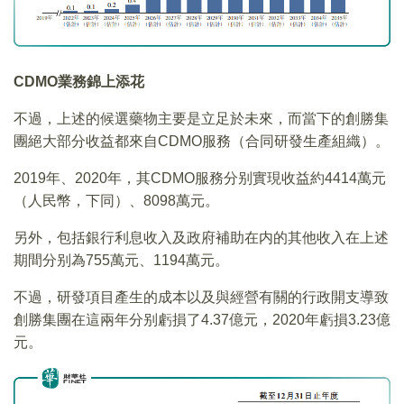
CDMO
業務錦上添花
不過，上述的候選藥物主要是立足於未來，而當下的創勝集
團絕大部分收益都來自CDMO服務（合同研發生產組織）。
2019年、2020年，其CDMO服務分别實現收益約4414萬元
（人民幣，下同）、8098萬元。
另外，包括銀行利息收入及政府補助在内的其他收入在上述
期間分别為755萬元、1194萬元。
不過，研發項目產生的成本以及與經營有關的行政開支導致
創勝集團在這兩年分别虧損了4.37億元，2020年虧損3.23億
元。