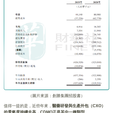
（圖片來源：創勝集團招股書）
值得一提的是，近些年來，
醫藥研發與生產外包
（CXO）
的景氣度持續走高
，CDMO
正是其中一種類型
。