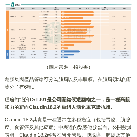
（圖片來源：招股書）
創勝集團產品管線可分為腫瘤以及非腫瘤。在腫瘤領域的新
藥分子有6種
。
腫瘤領域的
TST001
是公司關鍵候選藥物之一
，
是一種高親
和力的靶向
Claudin18.2
的重組人源化單克隆抗體
。
Claudin 18.2其實是一種通常在多種癌症（包括胃癌、胰腺
癌、食管癌及其他癌症）中表達的緊密連接蛋白。公開數據
表明，Claudin 18.2經常在胃食管癌、胰腺癌、肺癌及其他