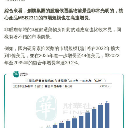
綜合來看
，
創勝集團的腫瘤候選藥物前景是非常光明的
，
核
心產品
MSB2311
的市場規模也在高速增長
。
非腫瘤領域的3種候選藥物所針對的適應症也比較常見，同
樣有著不錯的市場前景。
例如，國内硬骨素抑製劑的市場規模預計將在2022年擴大
到1億美元，並在2035年進一步增長至44億美元，即2022
年至2035年的復合年增長率達39.2%。