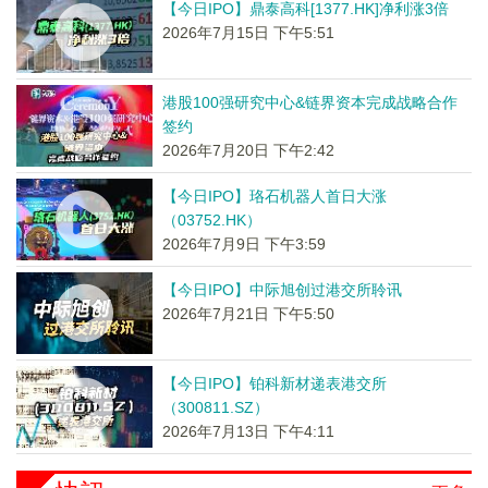
【今日IPO】鼎泰高科[1377.HK]净利涨3倍
2026年7月15日 下午5:51
港股100强研究中心&链界资本完成战略合作
签约
2026年7月20日 下午2:42
【今日IPO】珞石机器人首日大涨
（03752.HK）
2026年7月9日 下午3:59
【今日IPO】中际旭创过港交所聆讯
2026年7月21日 下午5:50
【今日IPO】铂科新材递表港交所
（300811.SZ）
2026年7月13日 下午4:11