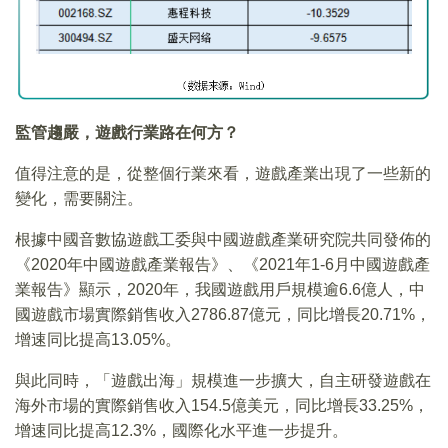
監管趨嚴，遊戲行業路在何方？
值得注意的是，從整個行業來看，遊戲產業出現了一些新的
變化，需要關注。
根據中國音數協遊戲工委與中國遊戲產業研究院共同發佈的
《2020年中國遊戲產業報告》、《2021年1-6月中國遊戲產
業報告》顯示，2020年，我國遊戲用戶規模逾6.6億人，中
國遊戲市場實際銷售收入2786.87億元，同比增長20.71%，
增速同比提高13.05%。
與此同時，「遊戲出海」規模進一步擴大，自主研發遊戲在
海外市場的實際銷售收入154.5億美元，同比增長33.25%，
增速同比提高12.3%，國際化水平進一步提升。