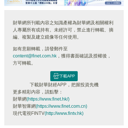
財華網所刊載內容之知識產權為財華網及相關權利
人專屬所有或持有。未經許可，禁止進行轉載、摘
編、複製及建立鏡像等任何使用。
如有意願轉載，請發郵件至
content@finet.com.hk
，獲得書面確認及授權後，
方可轉載。
下載APP
下載財華財經APP，把握投資先機
更多精彩内容，請點擊：
財華網
(https://www.finet.hk/)
財華智庫網
(https://www.finet.com.cn)
現代電視FINTV
(http://www.fintv.hk)