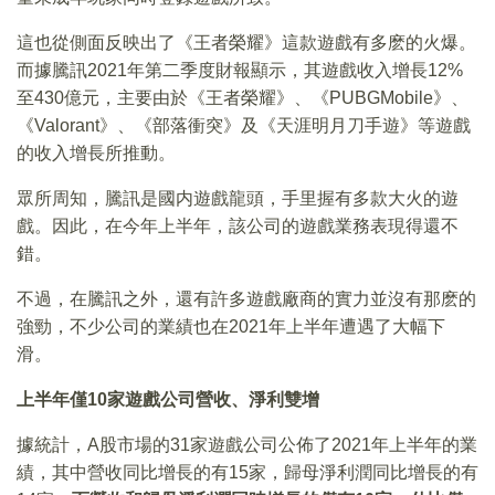
這也從側面反映出了《王者榮耀》這款遊戲有多麽的火爆。
而據騰訊2021年第二季度財報顯示，其遊戲收入增長12%
至430億元，主要由於《王者榮耀》、《PUBGMobile》、
《Valorant》、《部落衝突》及《天涯明月刀手遊》等遊戲
的收入增長所推動。
眾所周知，騰訊是國内遊戲龍頭，手里握有多款大火的遊
戲。因此，在今年上半年，該公司的遊戲業務表現得還不
錯。
不過，在騰訊之外，還有許多遊戲廠商的實力並沒有那麽的
強勁，不少公司的業績也在2021年上半年遭遇了大幅下
滑。
上半年僅10
家遊戲公司營收、淨利雙增
據統計，A股市場的31家遊戲公司公佈了2021年上半年的業
績，其中營收同比增長的有15家，歸母淨利潤同比增長的有