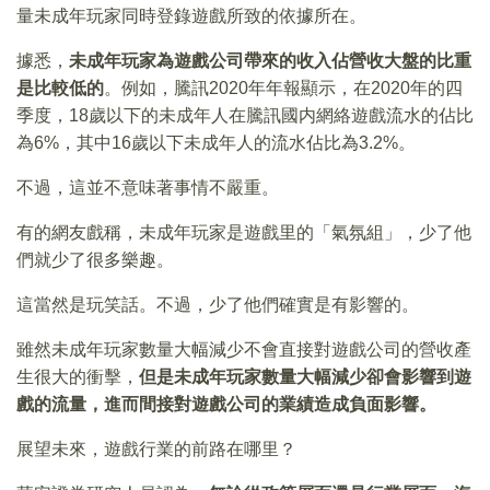
量未成年玩家同時登錄遊戲所致的依據所在。
據悉，
未成年玩家為遊戲公司帶來的收入佔營收大盤的比重
是比較低的
。例如，騰訊2020年年報顯示，在2020年的四
季度，18歲以下的未成年人在騰訊國内網絡遊戲流水的佔比
為6%，其中16歲以下未成年人的流水佔比為3.2%。
不過，這並不意味著事情不嚴重。
有的網友戲稱，未成年玩家是遊戲里的「氣氛組」，少了他
們就少了很多樂趣。
這當然是玩笑話。不過，少了他們確實是有影響的。
雖然未成年玩家數量大幅減少不會直接對遊戲公司的營收產
生很大的衝擊，
但是未成年玩家數量大幅減少卻會影響到遊
戲的流量，進而間接對遊戲公司的業績造成負面影響。
展望未來，遊戲行業的前路在哪里？