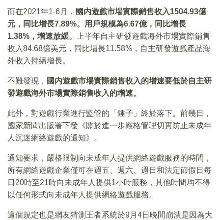
而在2021年1-6月，
國内遊戲市場實際銷售收入
1504.93
億
元，同比增長7.89%
。用戶規模為6.67
億，同比增長
1.38%
，增速放緩。
上半年自主研發遊戲海外市場實際銷售
收入84.68億美元，同比增長11.58%，自主研發遊戲產品海
外收入持續增長。
不難發現，
國内遊戲市場實際銷售收入的增速要低於自主研
發遊戲海外市場實際銷售收入的增速。
此外，對遊戲行業進行監管的「錘子」終於落下。前幾日，
國家新聞出版署下發《關於進一步嚴格管理切實防止未成年
人沉迷網絡遊戲的通知》。
通知要求，嚴格限制向未成年人提供網絡遊戲服務的時間，
所有網絡遊戲企業僅可在週五、週六、週日和法定節假日每
日20時至21時向未成年人提供1小時服務，其他時間均不得
以任何形式向未成年人提供網絡遊戲服務。
這個規定也是網友猜測王者系統於9月4日晚間崩潰是因為大