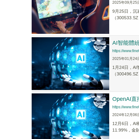
2025年09月25
9月25日，沉
（300533.S
AI智能體
https://www.fi
2025年01月24
1月24日，A
（300496.SZ
OpenA
https://www.fi
2024年12月06
12月6日，A
11.99%，金財