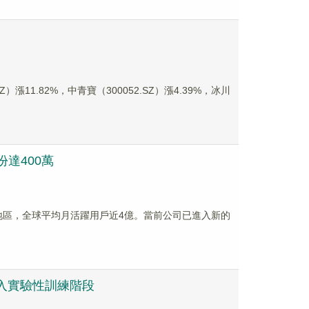
11.82%，中青寶（300052.SZ）漲4.39%，冰川
達400萬
家和地區，全球平均月活躍用戶近4億。當前公司已進入新的
入實驗性訓練階段