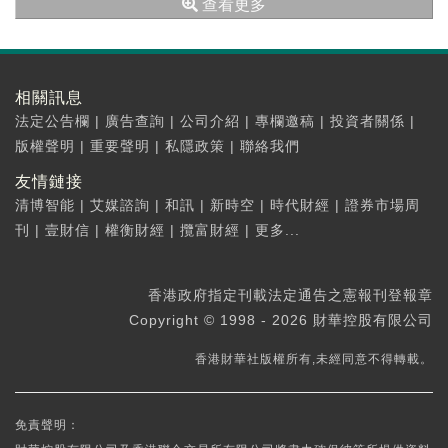
查看更多
相關訊息
法定公告欄
|
廣告查詢
|
公司介紹
|
專欄邀稿
|
投資者關係
|
版權聲明
|
重要聲明
|
私隱政策
|
聯絡我們
友情鏈接
清博智能
|
艾媒諮詢
|
和訊
|
新時空
|
時代財經
|
證券市場周
刊
|
壹財信
|
權衡財經
|
攬富財經
|
更多...
香港政府指定刊載法定通告之憲報刊登報章
Copyright © 1998 - 2026 財華控股有限公司
香港財華社版權所有,未經同意不得轉載。
免責聲明：