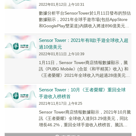
2022年01月12日 上午10:31
數據分析平台SensorTower於1月11日發布的預估
數據顯示，2021年全球手遊市場(包括AppStore
和GooglePlay雙渠道)內購收入將達896億美元，
同比增长12...
Sensor Tower：2021年有8款手遊全球收入超
過10億美元
2022年01月11日 上午10:39
1月11日，Sensor Tower商店情報數據顯示，騰
訊《PUBG Mobile》(合並《和平精英》收入) 和
《王者榮耀》2021年全球收入均超過28億美元，
包攬全球手遊暢銷榜...
Sensor Tower：10月《王者榮耀》重回全球
手遊收入榜榜首
2021年11月17日 上午8:25
Sensor Tower商店情報數據顯示，2021年10月騰
訊《王者榮耀》全球收入達到3.29億美元，同比
增長46.2%，重回全球手遊收入榜榜首。騰訊騰
訊《PUBG Mobile...