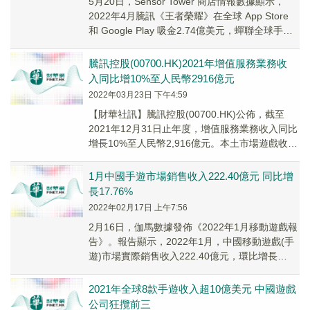
5月20日，Sensor Tower 商店情報數據顯示，
2022年4月騰訊《王者榮耀》在全球 App Store
和 Google Play 吸金2.74億美元，蟬聯全球手遊
暢銷...
騰訊控股(00700.HK)2021年增值服務業務收
入同比增10%至人民幣2916億元
2022年03月23日 下午4:59
【財華社訊】騰訊控股(00700.HK)公佈，截至
2021年12月31日止年度，增值服務業務收入同比
增長10%至人民幣2,916億元。本土市場遊戲收入
增長6%至人民幣1,288億...
1月中國手遊市場銷售收入222.40億元 同比增
長17.76%
2022年02月17日 上午7:56
2月16日，伽馬數據發佈《2022年1月移動遊戲報
告》。報告顯示，2022年1月，中國移動遊戲(手
遊)市場實際銷售收入222.40億元，環比增長
20.25%，同比增長17.76%...
2021年全球8款手遊收入超10億美元 中國遊戲
公司狂攬前三