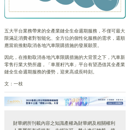
五大平台業務帶來的全產業鏈全生命週期服務，不僅可最大
限滿足消費者對智能化、全方位的個性化服務的需求，還順
應當前推動取消各地汽車限購措施的發展願景。
因此，在推動取消各地汽車限購措施的大背景之下，汽車新
零售行業大勢所趨，「車厘籽汽車」平台有望憑借其全產業
鏈全生命週期服務的優勢，迎來高成長時刻。
文：一枝
財華網所刊載內容之知識產權為財華網及相關權利