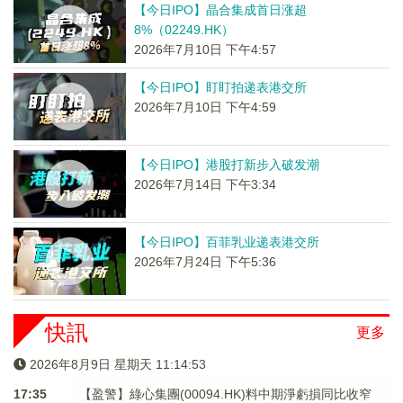
【今日IPO】晶合集成首日涨超
8%（02249.HK）
2026年7月10日 下午4:57
【今日IPO】盯盯拍递表港交所
2026年7月10日 下午4:59
【今日IPO】港股打新步入破发潮
2026年7月14日 下午3:34
【今日IPO】百菲乳业递表港交所
2026年7月24日 下午5:36
快訊
更多
2026年8月9日 星期天 11:14:53
17:35
【盈警】綠心集團(00094.HK)料中期淨虧損同比收窄