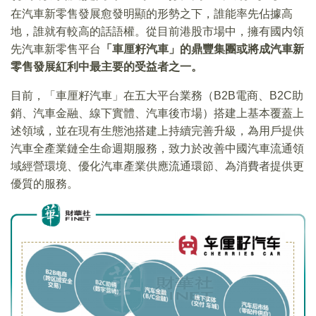
在汽車新零售發展愈發明顯的形勢之下，誰能率先佔據高
地，誰就有較高的話語權。從目前港股市場中，擁有國内領
先汽車新零售平台
「車厘籽汽車」的鼎豐集團或將成汽車新
零售發展紅利中最主要的受益者之一。
目前，「車厘籽汽車」在五大平台業務（B2B電商、B2C助
銷、汽車金融、線下實體、汽車後市場）搭建上基本覆蓋上
述領域，並在現有生態池搭建上持續完善升級，為用戶提供
汽車全產業鏈全生命週期服務，致力於改善中國汽車流通領
域經營環境、優化汽車產業供應流通環節、為消費者提供更
優質的服務。