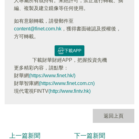
人專屬所有或持有。未經許可，禁止進行轉載、摘
編、複製及建立鏡像等任何使用。
如有意願轉載，請發郵件至
content@finet.com.hk
，獲得書面確認及授權後，
方可轉載。
下載APP
下載財華財經APP，把握投資先機
更多精彩内容，請點擊：
財華網
(https://www.finet.hk/)
財華智庫網
(https://www.finet.com.cn)
現代電視FINTV
(http://www.fintv.hk)
返回上頁
上一篇新聞
下一篇新聞