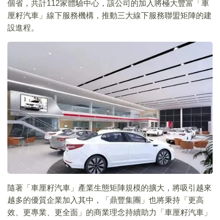
個省，共計112家體驗中心，該公司的加入將極大豐富「車
厘籽汽車」線下服務機構，推動三大線下服務聯盟矩陣的建
設進程。
隨著「車厘籽汽車」產業生態矩陣規模的擴大，將吸引越來
越多的優質企業加入其中，「鼎豐集團」也將秉持「更高
效、更專業、更全面」的商業理念持續助力「車厘籽汽車」