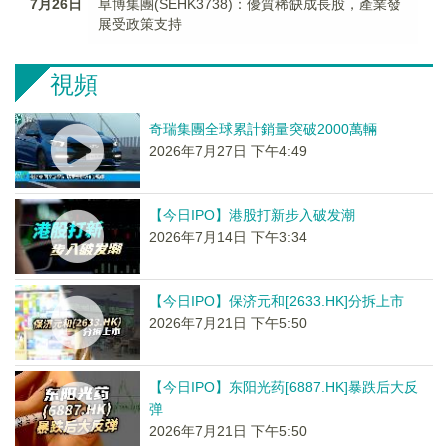
7月26日
阜博集團(SEHK3738)：優質稀缺成長股，產業發
展受政策支持
視頻
奇瑞集團全球累計銷量突破2000萬輛
2026年7月27日 下午4:49
【今日IPO】港股打新步入破发潮
2026年7月14日 下午3:34
【今日IPO】保济元和[2633.HK]分拆上市
2026年7月21日 下午5:50
【今日IPO】东阳光药[6887.HK]暴跌后大反
弹
2026年7月21日 下午5:50