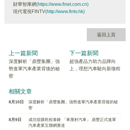
財華智庫網
(https://www.finet.com.cn)
現代電視FINTV
(http://www.fintv.hk)
返回上頁
上一篇新聞
下一篇新聞
深度解析「鼎豐集團」強
超強產品力助力品牌向
勢進軍汽車產業背後的秘
上，理想汽車駛向新徵程
密
相關文章
8月10日
深度解析「鼎豐集團」強勢進軍汽車產業背後的秘
密
8月9日
成功並購乾程泰鋒 「車厘籽汽車」 鼎豐正式進軍
汽車產業互聯網賽道