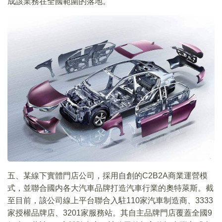
成該業務在全國範圍的落地。
五、某線下實體門店公司，採用自創的C2B2A商業運營模
式，並聯合國内各大汽車品牌打造汽車行業的奧特萊斯。截
至目前，該公司線上平台聯合入駐110家汽車制造商、3333
家授權品牌店、3201家服務站。其自主品牌門店覆蓋全國9