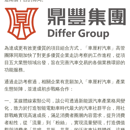
為達成更有效更優質的項目組合方式，「車厘籽汽車」高管
團隊同期加快了對更多優質企業走訪考察的工作進程，從項
目五大業態領域出發，旨在完善汽車交易的各個業務環節的
功能服務。
通過走訪考察過，相關企業有意願加入「車厘籽汽車」產業
生態矩陣，並達成初步戰略合作：
一、某媒體線索類公司，該公司透過新能源汽車產業格局變
化，致力於打造智能電動車時代最大的汽車社群平台，用社
群戰略實現高速成長，滿足消費者圈層内容需求，提升消費
者粘性，從「流量」到「粉絲」，實現流量變現，打造價值
觀與消費者「共鳴、共振、共享」的泛汽車社群體係。這種