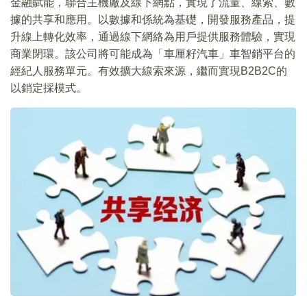
金融賦能，聯合主機廠及線下網點，實現了流量、線索、數
據的共享和應用。以數據和係統為基礎，開發服務產品，提
升線上轉化效率，通過線下網絡為用戶提供服務體驗，實現
商業閉環。該公司將可能成為「車厘籽汽車」車智銷平台的
經紀人服務單元。有效擴大線索來源，繼而實現B2B2C的
以銷定採模式。