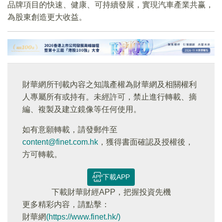
品牌項目的快速、健康、可持續發展，實現汽車產業共赢，
為股東創造更大收益。
財華網所刊載內容之知識產權為財華網及相關權利
人專屬所有或持有。未經許可，禁止進行轉載、摘
編、複製及建立鏡像等任何使用。
如有意願轉載，請發郵件至
content@finet.com.hk
，獲得書面確認及授權後，
方可轉載。
下載APP
下載財華財經APP，把握投資先機
更多精彩内容，請點擊：
財華網
(https://www.finet.hk/)