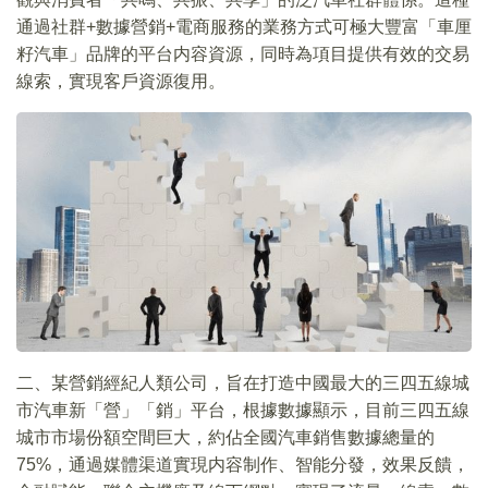
通過社群+數據營銷+電商服務的業務方式可極大豐富「車厘
籽汽車」品牌的平台内容資源，同時為項目提供有效的交易
線索，實現客戶資源復用。
二、某營銷經紀人類公司，旨在打造中國最大的三四五線城
市汽車新「營」「銷」平台，根據數據顯示，目前三四五線
城市市場份額空間巨大，約佔全國汽車銷售數據總量的
75%，通過媒體渠道實現内容制作、智能分發，效果反饋，