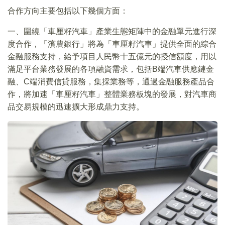
合作方向主要包括以下幾個方面：
一、圍繞「車厘籽汽車」產業生態矩陣中的金融單元進行深
度合作，「濱農銀行」將為「車厘籽汽車」提供全面的綜合
金融服務支持，給予項目人民幣十五億元的授信額度，用以
滿足平台業務發展的各項融資需求，包括B端汽車供應鏈金
融、C端消費信貸服務，集採業務等，通過金融服務產品合
作，將加速「車厘籽汽車」整體業務板塊的發展，對汽車商
品交易規模的迅速擴大形成鼎力支持。