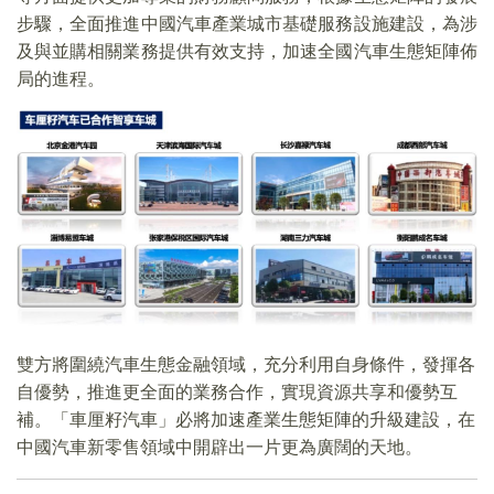
步驟，全面推進中國汽車產業城市基礎服務設施建設，為涉
及與並購相關業務提供有效支持，加速全國汽車生態矩陣佈
局的進程。
雙方將圍繞汽車生態金融領域，充分利用自身條件，發揮各
自優勢，推進更全面的業務合作，實現資源共享和優勢互
補。「車厘籽汽車」必將加速產業生態矩陣的升級建設，在
中國汽車新零售領域中開辟出一片更為廣闊的天地。