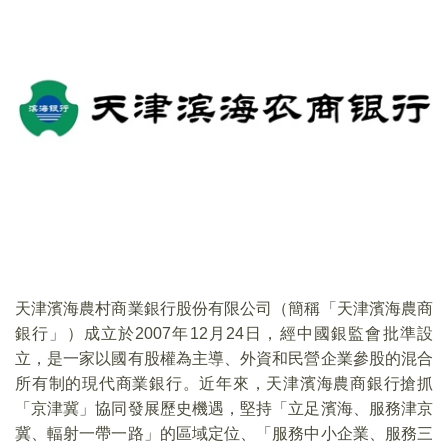
天津濱海農村商業銀行股份有限公司（簡稱「天津濱海農商
銀行」）成立於2007年12月24日，經中國銀監會批準設
立，是一家以國有股權為主導、外資和民營企業參股的混合
所有制的現代商業銀行。近年來，天津濱海農商銀行搶抓
「京津冀」協同發展歷史機遇，堅持「立足濱海、服務津京
冀、輻射一帶一路」的區域定位、「服務中小企業、服務三