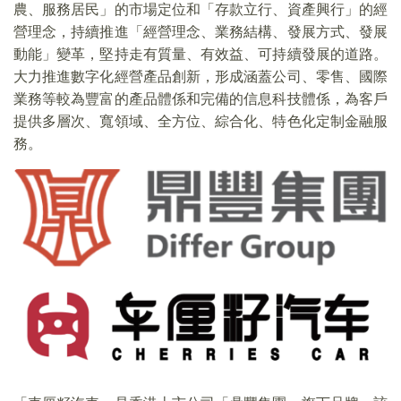
農、服務居民」的市場定位和「存款立行、資產興行」的經
營理念，持續推進「經營理念、業務結構、發展方式、發展
動能」變革，堅持走有質量、有效益、可持續發展的道路。
大力推進數字化經營產品創新，形成涵蓋公司、零售、國際
業務等較為豐富的產品體係和完備的信息科技體係，為客戶
提供多層次、寬領域、全方位、綜合化、特色化定制金融服
務。