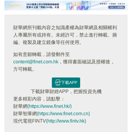
財華網所刊載內容之知識產權為財華網及相關權利
人專屬所有或持有。未經許可，禁止進行轉載、摘
編、複製及建立鏡像等任何使用。
如有意願轉載，請發郵件至
content@finet.com.hk
，獲得書面確認及授權後，
方可轉載。
下載APP
下載財華財經APP，把握投資先機
更多精彩内容，請點擊：
財華網
(https://www.finet.hk/)
財華智庫網
(https://www.finet.com.cn)
現代電視FINTV
(http://www.fintv.hk)