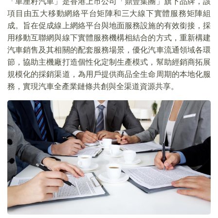
「車厘籽汽車」是香港上市公司「鼎豐集團」旗下品牌，該
項目由五大移動網絡平台矩陣和三大線下實體服務矩陣組
成。旨在促成線上網絡平台與地面服務設施的有效銜接，採
用移動互聯網與線下實體服務機構相結合的方式，重新構建
汽車銷售及其相關的配套服務場景，優化汽車流通領域各環
節，協助主機廠打造個性化定制生產模式，幫助經銷商拓展
規模化的採銷渠道，為用戶提供商品全生命周期的本地化服
務，實現汽車全產業鏈條共創與全渠道資源共享。