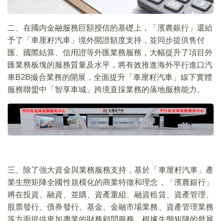
二、在國内金融服務巨額授信的基礎上，「濱農銀行」還給
予了「車厘籽汽車」境外開證額度支持，並同步提供售付
匯、國際結算、信用證等外匯業務服務，大幅提升了項目外
匯業務板塊的服務質量及水平，將有效推進海外平行進口汽
車B2B撮合業務的開展，全面提升「車厘籽汽車」線下實體
服務聯盟中「智享車城」跨境直採業務的落地服務能力。
三、除了強大資金與業務服務支持，基於「車厘籽汽車」產
業生態矩陣全國性規模化的商業特徵和理念，「濱農銀行」
將在投資、融資、並購、資產重組、融資租賃、資產管理、
股票發行、債券發行、基金、金融市場業務、資產管理業務
等方面提供更加專業的財務顧問服務，根據生態矩陣的發展