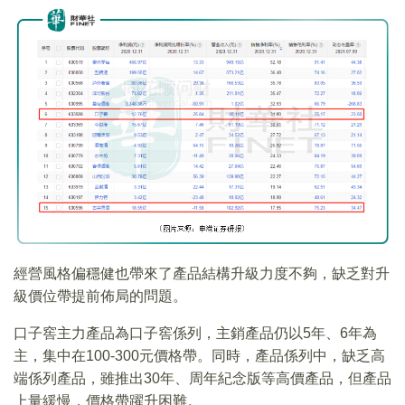
經營風格偏穩健也帶來了產品結構升級力度不夠，缺乏對升
級價位帶提前佈局的問題。
口子窖主力產品為口子窖係列，主銷產品仍以5年、6年為
主，集中在100-300元價格帶。同時，產品係列中，缺乏高
端係列產品，雖推出30年、周年紀念版等高價產品，但產品
上量緩慢，價格帶躍升困難。