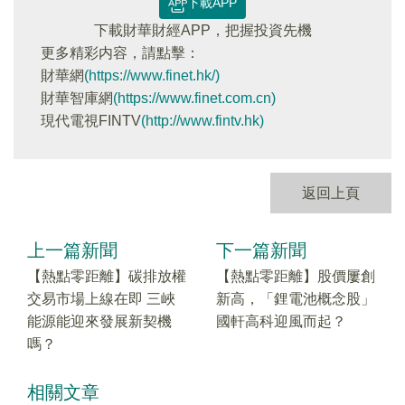
下載APP
下載財華財經APP，把握投資先機
更多精彩内容，請點擊：
財華網
(https://www.finet.hk/)
財華智庫網
(https://www.finet.com.cn)
現代電視FINTV
(http://www.fintv.hk)
返回上頁
上一篇新聞
下一篇新聞
【熱點零距離】碳排放權
【熱點零距離】股價屢創
交易市場上線在即 三峽
新高，「鋰電池概念股」
能源能迎來發展新契機
國軒高科迎風而起？
嗎？
相關文章