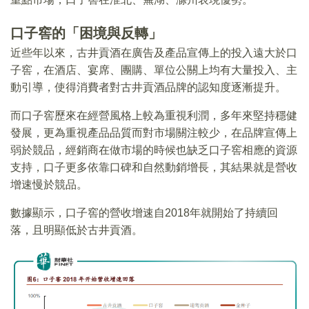
口子窖的「困境與反轉」
近些年以來，古井貢酒在廣告及產品宣傳上的投入遠大於口
子窖，在酒店、宴席、團購、單位公關上均有大量投入、主
動引導，使得消費者對古井貢酒品牌的認知度逐漸提升。
而口子窖歷來在經營風格上較為重視利潤，多年來堅持穩健
發展，更為重視產品品質而對市場關注較少，在品牌宣傳上
弱於競品，經銷商在做市場的時候也缺乏口子窖相應的資源
支持，口子更多依靠口碑和自然動銷增長，其結果就是營收
增速慢於競品。
數據顯示，口子窖的營收增速自2018年就開始了持續回
落，且明顯低於古井貢酒。