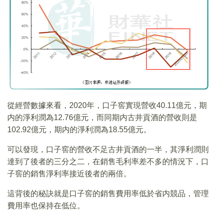
從經營數據來看，2020年，口子窖實現營收40.11億元，期
内的淨利潤為12.76億元，而同期内古井貢酒的營收則是
102.92億元，期内的淨利潤為18.55億元。
可以發現，口子窖的營收不足古井貢酒的一半，其淨利潤則
達到了後者的三分之二，在銷售毛利率差不多的情況下，口
子窖的銷售淨利率接近後者的兩倍。
這背後的秘訣就是口子窖的銷售費用率低於省内競品，管理
費用率也保持在低位。