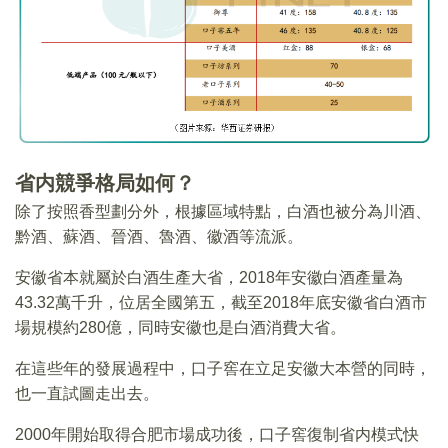
省内競爭格局如何？
除了按照香型劃分外，根據區域特點，白酒也被分為川酒、
黔酒、蘇酒、晉酒、魯酒、徽酒等流派。
安徽省本就屬於白酒生產大省，2018年安徽白酒產量為
43.32萬千升，位居全國第五，截至2018年底安徽省白酒市
場規模約280億，同時安徽也是白酒消費大省。
在這些年的發展過程中，口子窖在立足安徽大本營的同時，
也一直試圖走出去。
2000年開始取得合肥市場成功後，口子窖復制省内模式快