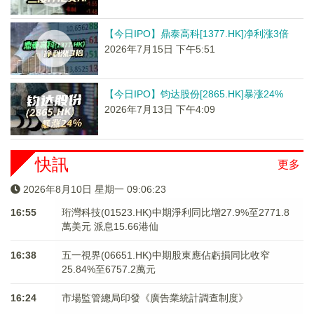
【今日IPO】鼎泰高科[1377.HK]净利涨3倍
2026年7月15日 下午5:51
【今日IPO】钧达股份[2865.HK]暴涨24%
2026年7月13日 下午4:09
快訊
更多
2026年8月10日 星期一 09:06:23
16:55
珩灣科技(01523.HK)中期淨利同比增27.9%至2771.8
萬美元 派息15.66港仙
16:38
五一視界(06651.HK)中期股東應佔虧損同比收窄
25.84%至6757.2萬元
16:24
市場監管總局印發《廣告業統計調查制度》