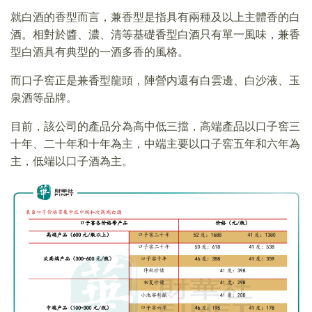
就白酒的香型而言，兼香型是指具有兩種及以上主體香的白
酒。相對於醬、濃、清等基礎香型白酒只有單一風味，兼香
型白酒具有典型的一酒多香的風格。
而口子窖正是兼香型龍頭，陣營内還有白雲邊、白沙液、玉
泉酒等品牌。
目前，該公司的產品分為高中低三擋，高端產品以口子窖三
十年、二十年和十年為主，中端主要以口子窖五年和六年為
主，低端以口子酒為主。