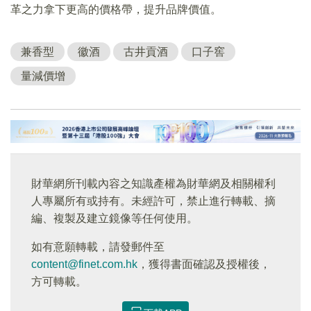
革之力拿下更高的價格帶，提升品牌價值。
兼香型
徽酒
古井貢酒
口子窖
量減價增
財華網所刊載內容之知識產權為財華網及相關權利
人專屬所有或持有。未經許可，禁止進行轉載、摘
編、複製及建立鏡像等任何使用。
如有意願轉載，請發郵件至
content@finet.com.hk
，獲得書面確認及授權後，
方可轉載。