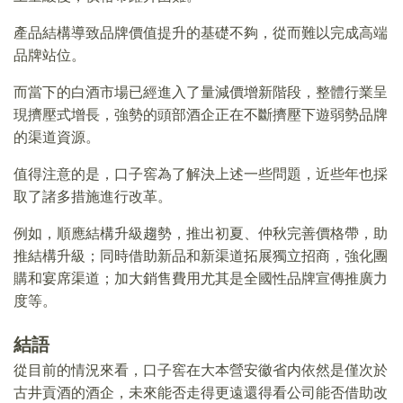
產品結構導致品牌價值提升的基礎不夠，從而難以完成高端
品牌站位。
而當下的白酒市場已經進入了量減價增新階段，整體行業呈
現擠壓式增長，強勢的頭部酒企正在不斷擠壓下遊弱勢品牌
的渠道資源。
值得注意的是，口子窖為了解決上述一些問題，近些年也採
取了諸多措施進行改革。
例如，順應結構升級趨勢，推出初夏、仲秋完善價格帶，助
推結構升級；同時借助新品和新渠道拓展獨立招商，強化團
購和宴席渠道；加大銷售費用尤其是全國性品牌宣傳推廣力
度等。
結語
從目前的情況來看，口子窖在大本營安徽省内依然是僅次於
古井貢酒的酒企，未來能否走得更遠還得看公司能否借助改