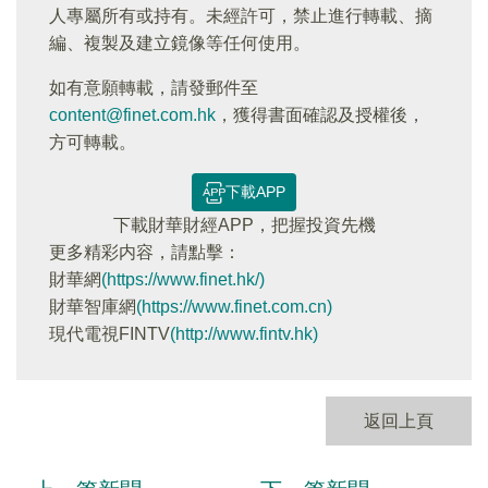
人專屬所有或持有。未經許可，禁止進行轉載、摘
編、複製及建立鏡像等任何使用。
如有意願轉載，請發郵件至
content@finet.com.hk
，獲得書面確認及授權後，
方可轉載。
下載APP
下載財華財經APP，把握投資先機
更多精彩内容，請點擊：
財華網
(https://www.finet.hk/)
財華智庫網
(https://www.finet.com.cn)
現代電視FINTV
(http://www.fintv.hk)
返回上頁