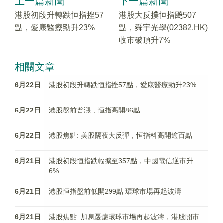
上一篇新聞
下一篇新聞
港股初段升轉跌恒指挫57
港股大反撲恒指飈507
點，愛康醫療勁升23%
點，舜宇光學(02382.HK)
收市破頂升7%
相關文章
6月22日
港股初段升轉跌恒指挫57點，愛康醫療勁升23%
6月22日
港股盤前普漲，恒指高開86點
6月22日
港股焦點: 美股隔夜大反彈，恒指料高開逾百點
6月21日
港股初段恒指跌幅擴至357點，中國電信逆市升
6%
6月21日
港股恒指盤前低開299點 環球市場再起波濤
6月21日
港股焦點: 加息憂慮環球市場再起波濤，港股開市