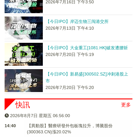
2026年7月16日 下午3:50
【今日IPO】岸迈生物三闯港交所
2026年7月13日 下午4:10
【今日IPO】大金重工[1081.HK]破发遭腰斩
2026年7月20日 下午5:19
【今日IPO】新易盛[300502.SZ]冲刺港股上
市
2026年7月20日 下午5:20
快訊
更多
2026年8月7日 星期五 06:56:00
14:40
【異動股】醫療研發外包板塊拉升，博騰股份
(300363.CN)漲20.02%